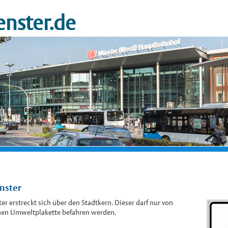
nster.de
nster
 erstreckt sich über den Stadtkern. Dieser darf nur von
ünen Umweltplakette befahren werden.