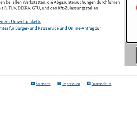
en bei allen Werkstätten, die Abgasuntersuchungen durchführen
ie z.B. TÜV, DEKRA, GTÜ, und den Kfz-Zulassungsstellen
en zur Umweltplakette
tes für Bürger- und Ratsservice und Online-Antrag
zur
Startseite
Impressum
Datenschutz