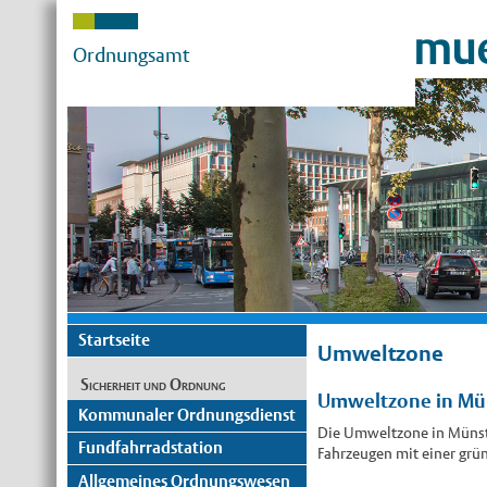
mue
Ordnungsamt
Startseite
Umweltzone
Sicherheit und Ordnung
Umweltzone in Mü
Kommunaler Ordnungsdienst
Die Umweltzone in Münster
Fundfahrradstation
Fahrzeugen mit einer gr
Allgemeines Ordnungswesen