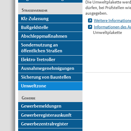
Die Umweltplakette werd
dürfen, bei Prüfstellen w
Straßenverkehr
ausgegeben.
Kfz-Zulassung
Weitere Information
Informationen des Am
Bußgeldstelle
Umweltplakette
Abschleppmaßnahmen
Sondernutzung an
öffentlichen Straßen
Elektro-Tretroller
Ausnahmegenehmigungen
Sicherung von Baustellen
Umweltzone
Gewerbe
Gewerbemeldungen
Gewerberegisterauskunft
Gewerbezentralregister