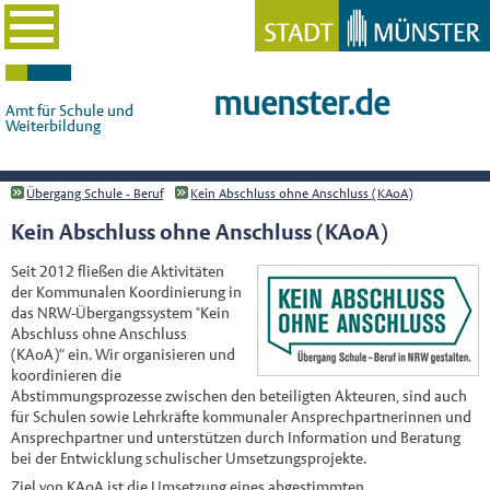
muenster.de
Amt für Schule und
Weiterbildung
Übergang Schule - Beruf
Kein Abschluss ohne Anschluss (KAoA)
Kein Abschluss ohne Anschluss (KAoA)
Seit 2012 fließen die Aktivitäten
der Kommunalen Koordinierung in
das NRW-Übergangssystem "Kein
Abschluss ohne Anschluss
(KAoA)“ ein. Wir organisieren und
koordinieren die
Abstimmungsprozesse zwischen den beteiligten Akteuren, sind auch
für Schulen sowie Lehrkräfte kommunaler Ansprechpartnerinnen und
Ansprechpartner und unterstützen durch Information und Beratung
bei der Entwicklung schulischer Umsetzungsprojekte.
Ziel von KAoA ist die Umsetzung eines abgestimmten,