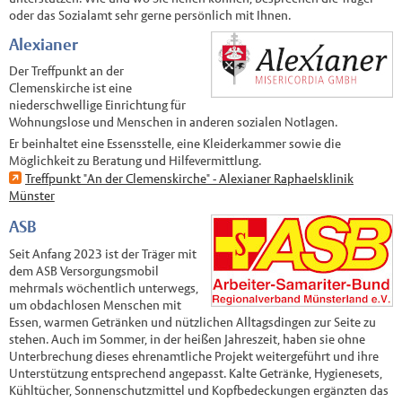
oder das Sozialamt sehr gerne persönlich mit Ihnen.
Alexianer
Der Treffpunkt an der
Clemenskirche ist eine
niederschwellige Einrichtung für
Wohnungslose und Menschen in anderen sozialen Notlagen.
Er beinhaltet eine Essensstelle, eine Kleiderkammer sowie die
Möglichkeit zu Beratung und Hilfevermittlung.
Treffpunkt "An der Clemenskirche" - Alexianer Raphaelsklinik
Münster
ASB
Seit Anfang 2023 ist der Träger mit
dem ASB Versorgungsmobil
mehrmals wöchentlich unterwegs,
um obdachlosen Menschen mit
Essen, warmen Getränken und nützlichen Alltagsdingen zur Seite zu
stehen. Auch im Sommer, in der heißen Jahreszeit, haben sie ohne
Unterbrechung dieses ehrenamtliche Projekt weitergeführt und ihre
Unterstützung entsprechend angepasst. Kalte Getränke, Hygienesets,
Kühltücher, Sonnenschutzmittel und Kopfbedeckungen ergänzten das