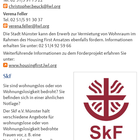
christopher.beuck@lwl.org
Verena Feller
Tel. 02 51/5 91 30 37
verena.feller@lwl.org
Die Stadt Münster kann den Erwerb zur Vermietung von Wohnraum im
Rahmen des Housing First Ansatzes ebenfalls fördern. Informationen
erhalten Sie unter: 02 51/4 92 59 66
Weiterführende Informationen zu dem Förderprojekt erfahren Sie
unter:
www.housingfirst.lwl.org
SkF
Sie sind wohnungslos oder von
Wohnungslosigkeit bedroht? Sie
befinden sich in einer ähnlichen
Notlage?
Der SkF e.V. Münster hält
verschiedene Angebote für
wohnungslose oder von
Wohnungslosigkeit bedrohte
Frauen vor, z. B. eine