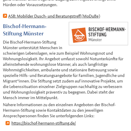
Hürden oder Voraussetzungen.
ASB: Mobilder Dusch- und Beratungstreff (MoDuBe)
Bischof-Hermann-
Stiftung Münster
Die Bischof-Hermann-Stiftung
Münster unterstützt Menschen in
schwierigen Lebenslagen, wie zum Beispiel Wohnungsnot und
Wohnungslosigkeit. Ihr Angebot umfasst sowohl Notunterkünfte für
alleinstehende wohnungslose Männer, als auch langfristige
Wohnmöglichkeiten, ambulante und stationäre Betreuung sowie
spezielle Hilfs- und Beratungsangebote für Familien, Jugendliche und
Migrant*innen. Die Stiftung setzt zudem auf innovative Projekte, um
die Lebenssituation einzelner Zielgruppen nachhaltig zu verbessern
und Wohnungslosigkeit präventiv zu begegnen. Dabei steht der
Mensch immer im Mittelpunkt.
Nähere Informationen zu den einzelnen Angeboten der Bischof-
Hermann-Stiftung sowie Kontaktdaten zu den jeweiligen
Ansprechpersonen finden Sie unterfolgenden Links:
https://bischof-hermann-stiftung.de/