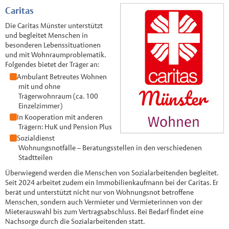
Caritas
Die Caritas Münster unterstützt
und begleitet Menschen in
besonderen Lebenssituationen
und mit Wohnraumproblematik.
Folgendes bietet der Träger an:
Ambulant Betreutes Wohnen
mit und ohne
Trägerwohnraum (ca. 100
Einzelzimmer)
In Kooperation mit anderen
Trägern: HuK und Pension Plus
Sozialdienst
Wohnungsnotfälle – Beratungsstellen in den verschiedenen
Stadtteilen
Überwiegend werden die Menschen von Sozialarbeitenden begleitet.
Seit 2024 arbeitet zudem ein Immobilienkaufmann bei der Caritas. Er
berät und unterstützt nicht nur von Wohnungsnot betroffene
Menschen, sondern auch Vermieter und Vermieterinnen von der
Mieterauswahl bis zum Vertragsabschluss. Bei Bedarf findet eine
Nachsorge durch die Sozialarbeitenden statt.