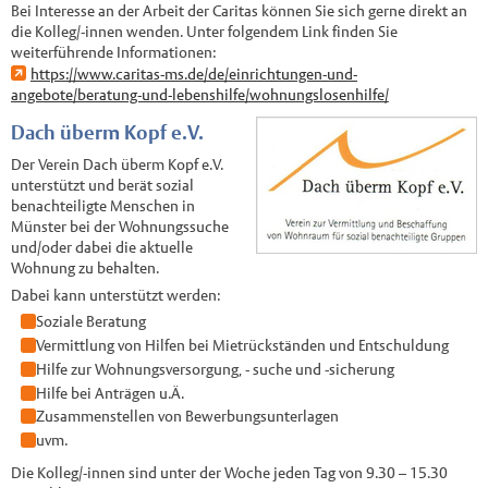
Bei Interesse an der Arbeit der Caritas können Sie sich gerne direkt an
die Kolleg/-innen wenden. Unter folgendem Link finden Sie
weiterführende Informationen:
https://www.caritas-ms.de/de/einrichtungen-und-
angebote/beratung-und-lebenshilfe/wohnungslosenhilfe/
Dach überm Kopf e.V.
Der Verein Dach überm Kopf e.V.
unterstützt und berät sozial
benachteiligte Menschen in
Münster bei der Wohnungssuche
und/oder dabei die aktuelle
Wohnung zu behalten.
Dabei kann unterstützt werden:
Soziale Beratung
Vermittlung von Hilfen bei Mietrückständen und Entschuldung
Hilfe zur Wohnungsversorgung, - suche und -sicherung
Hilfe bei Anträgen u.Ä.
Zusammenstellen von Bewerbungsunterlagen
uvm.
Die Kolleg/-innen sind unter der Woche jeden Tag von 9.30 – 15.30