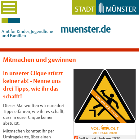
muenster.de
Amt für Kinder, Jugendliche
und Familien
Mitmachen und gewinnen
In unserer Clique stürzt
keiner ab! - Nenne uns
drei Tipps, wie ihr das
schafft!
Dieses Mal wollten wir eure drei
Tipps erfahren, wie ihr es schafft,
dass in eurer Clique keiner
abstürzt.
Mitmachen konntet ihr per
Umfragekarte, über einen
Voll ist out-Umfrage 2020