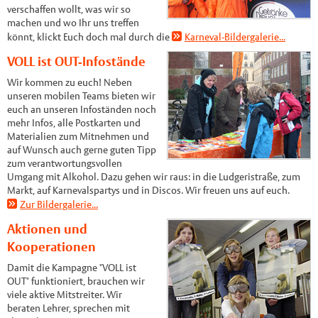
verschaffen wollt, was wir so
machen und wo Ihr uns treffen
könnt, klickt Euch doch mal durch die
Karneval-Bildergalerie...
VOLL ist OUT-Infostände
Wir kommen zu euch! Neben
unseren mobilen Teams bieten wir
euch an unseren Infoständen noch
mehr Infos, alle Postkarten und
Materialien zum Mitnehmen und
auf Wunsch auch gerne guten Tipp
zum verantwortungsvollen
Umgang mit Alkohol. Dazu gehen wir raus: in die Ludgeristraße, zum
Markt, auf Karnevalspartys und in Discos. Wir freuen uns auf euch.
Zur Bildergalerie...
Aktionen und
Kooperationen
Damit die Kampagne "VOLL ist
OUT" funktioniert, brauchen wir
viele aktive Mitstreiter. Wir
beraten Lehrer, sprechen mit