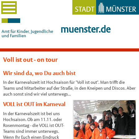
muenster.de
Amt für Kinder, Jugendliche
und Familien
Voll ist out - on tour
Wir sind da, wo Du auch bist
In der Karnevalszeit ist Hochsaison für "Voll ist out". Man trifft die
Teams und Mitarbeiter auf der Straße, in den Kneipen und Discos. Aber
auch sonst sind wir viel unterwegs...
VOLL ist OUT im Karneval
In der Karnevalszeit ist bei uns
Hochsaison. Ob am 11.11. oder
Rosenmontag - die VOLL ist OUT-
Teams sind immer unterwegs.
Wenn Ihr Euch einen Eindruck