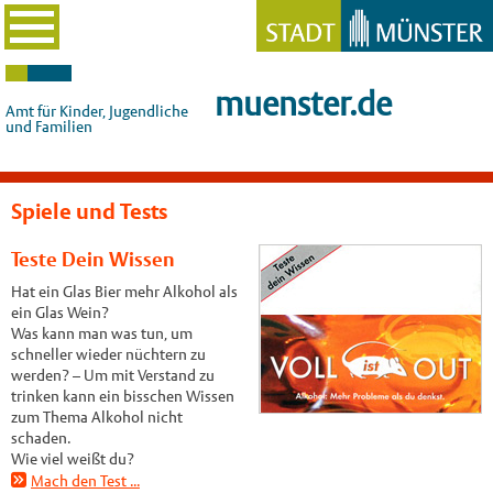
muenster.de
Amt für Kinder, Jugendliche
und Familien
Spiele und Tests
Teste Dein Wissen
Hat ein Glas Bier mehr Alkohol als
ein Glas Wein?
Was kann man was tun, um
schneller wieder nüchtern zu
werden? – Um mit Verstand zu
trinken kann ein bisschen Wissen
zum Thema Alkohol nicht
schaden.
Wie viel weißt du?
Mach den Test ...