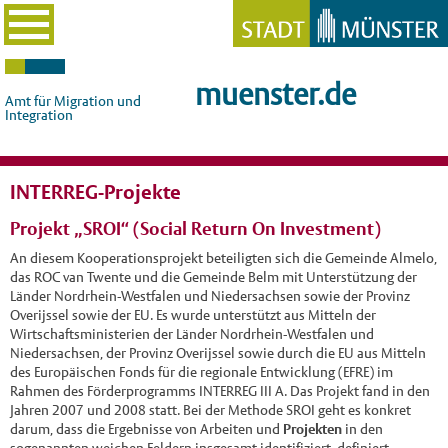
muenster.de
Amt für Migration und
Integration
INTERREG-Projekte
Projekt „SROI“ (Social Return On Investment)
An diesem Kooperationsprojekt beteiligten sich die Gemeinde Almelo,
das ROC van Twente und die Gemeinde Belm mit Unterstützung der
Länder Nordrhein-Westfalen und Niedersachsen sowie der Provinz
Overijssel sowie der EU. Es wurde unterstützt aus Mitteln der
Wirtschaftsministerien der Länder Nordrhein-Westfalen und
Niedersachsen, der Provinz Overijssel sowie durch die EU aus Mitteln
des Europäischen Fonds für die regionale Entwicklung (EFRE) im
Rahmen des Förderprogramms INTERREG III A. Das Projekt fand in den
Jahren 2007 und 2008 statt. Bei der Methode SROI geht es konkret
darum, dass die Ergebnisse von Arbeiten und
Projekten
in den