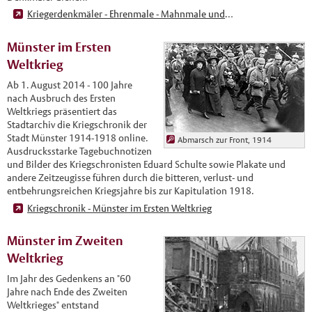
Kriegerdenkmäler - Ehrenmale - Mahnmale und Kriegsgräberstätten in Münster
Münster im Ersten
Weltkrieg
Ab 1. August 2014 - 100 Jahre
nach Ausbruch des Ersten
Weltkriegs präsentiert das
Stadtarchiv die Kriegschronik der
Stadt Münster 1914-1918 online.
Abmarsch zur Front, 1914
Ausdrucksstarke Tagebuchnotizen
und Bilder des Kriegschronisten Eduard Schulte sowie Plakate und
andere Zeitzeugisse führen durch die bitteren, verlust- und
entbehrungsreichen Kriegsjahre bis zur Kapitulation 1918.
Kriegschronik - Münster im Ersten Weltkrieg
Münster im Zweiten
Weltkrieg
Im Jahr des Gedenkens an "60
Jahre nach Ende des Zweiten
Weltkrieges" entstand