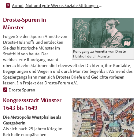
Armut, Not und gute Werke. Soziale Stiftungen in Münster
Droste-Spuren in
Münster
Folgen Sie den Spuren Annette von
Droste-Hülshoffs und entdecken
Sie das historische Münster im
Rundgang zu Annette von Droste-
Stadtbild von heute. Der
Hülshoff durch Münster
webbasierte Rundgang macht
über achtzehn Stationen die Lebenswelt der Dichterin, ihre Kontakte,
Begegnungen und Wege in und durch Münster begehbar. Während des
Spaziergangs kann man sich Drostes Briefe und Gedichte vorlesen
lassen. Ein Projekt des
Droste-Forum e.V.
.
Droste Spuren
Kongressstadt Münster
1643 bis 1649
Die Metropolis Westphaliae als
Gastgeberin
Als sich nach 25 Jahren Krieg im
Reich die europäischen