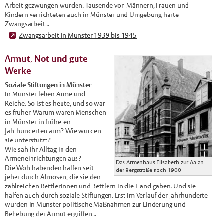
Arbeit gezwungen wurden. Tausende von Männern, Frauen und
Kindern verrichteten auch in Münster und Umgebung harte
Zwangsarbeit...
Zwangsarbeit in Münster 1939 bis 1945
Armut, Not und gute
Werke
Soziale Stiftungen in Münster
In Münster leben Arme und
Reiche. So ist es heute, und so war
es früher. Warum waren Menschen
in Münster in früheren
Jahrhunderten arm? Wie wurden
sie unterstützt?
Wie sah ihr Alltag in den
Armeneinrichtungen aus?
Das Armenhaus Elisabeth zur Aa an
Die Wohlhabenden halfen seit
der Bergstraße nach 1900
jeher durch Almosen, die sie den
zahlreichen Bettlerinnen und Bettlern in die Hand gaben. Und sie
halfen auch durch soziale Stiftungen. Erst im Verlauf der Jahrhunderte
wurden in Münster politische Maßnahmen zur Linderung und
Behebung der Armut ergriffen...