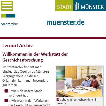
muenster.de
Stadtarchiv
Lernort Archiv
Willkommen in der Werkstatt der
Geschichtsforschung
Im Stadtarchiv findent man
einzigartige Quellen zu Münsters
Vergangenheit. An diesen
Originalen kann man besonders
gut lernen…
… wie sich unsere Stadt
verändert hat.
Schülerinnen recherchieren im
… wie man in der “Werkstatt
Lesesaal
der Geschichtswissenschaft”