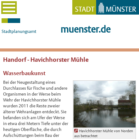
muenster.de
Stadtplanungsamt
Handorf - Havichhorster Mühle
Wasserbaukunst
Bei der Neugestaltung eines
Durchlasses für Fische und andere
Organismen in der Werse beim
Wehr der Havichhorster Mühle
wurden 2011 die Reste zweier
älterer Wehranlagen entdeckt. Sie
befanden sich am Ufer der Werse
in etwa drei Metern Tiefe unter der
heutigen Oberfläche, die durch
Havichhorster Mühle von Norden
Aufschüttungen beim Bau der
aus betrachtet