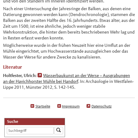
und von den Ständern im Inneren identifiziert werden.
Nach einer Untersuchung der Jahresringe der Balken, aus denen eine
Datierung gewonnen werden kann (Dendrochronologie), stammen die
Balken aus der zweiten Hälfte des 16. Jahrhunderts. Etwas älter, aus der
Zeit um 1500, ist eine ähnliche, jedoch weniger stabile
Wehrkonstruktion, die hinter dem bereits beschriebenen Wehr lag und
in Resten erfasst werden konnte.
Möglicherweise wurde in der frühen Neuzeit hier eine Umflut an der
Mühle eingerichtet, um Hochwasserstände auszugleichen oder das
Wasser der Werse für andere Zwecke zu kanalisieren.
Literatur
Holtfester, Ulrich:
Wasserbaukunst an der Werse – Ausgrabungen
an der Havichhorster Mühle bei Handorf
. In: Archäologie in Westfalen-
Lippe 2011, Münster 2012, S. 142-145.
Startseite
Impressum
Datenschutz
Suche