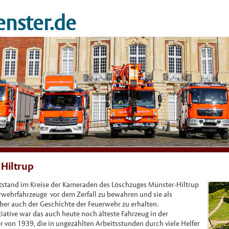
nster.de
Hiltrup
ntstand im Kreise der Kameraden des Löschzuges Münster-Hiltrup
erwehrfahrzeuge vor dem Zerfall zu bewahren und sie als
er auch der Geschichte der Feuerwehr zu erhalten.
iative war das auch heute noch älteste Fahrzeug in der
 von 1939, die in ungezählten Arbeitsstunden durch viele Helfer