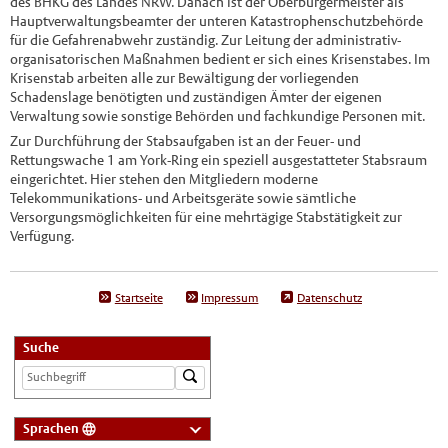
des BHKG des Landes NRW. Danach ist der Oberbürgermeister als
Hauptverwaltungsbeamter der unteren Katastrophenschutzbehörde
für die Gefahrenabwehr zuständig. Zur Leitung der administrativ-
organisatorischen Maßnahmen bedient er sich eines Krisenstabes. Im
Krisenstab arbeiten alle zur Bewältigung der vorliegenden
Schadenslage benötigten und zuständigen Ämter der eigenen
Verwaltung sowie sonstige Behörden und fachkundige Personen mit.
Zur Durchführung der Stabsaufgaben ist an der Feuer- und
Rettungswache 1 am York-Ring ein speziell ausgestatteter Stabsraum
eingerichtet. Hier stehen den Mitgliedern moderne
Telekommunikations- und Arbeitsgeräte sowie sämtliche
Versorgungsmöglichkeiten für eine mehrtägige Stabstätigkeit zur
Verfügung.
Startseite
Impressum
Datenschutz
Suche
Sprachen