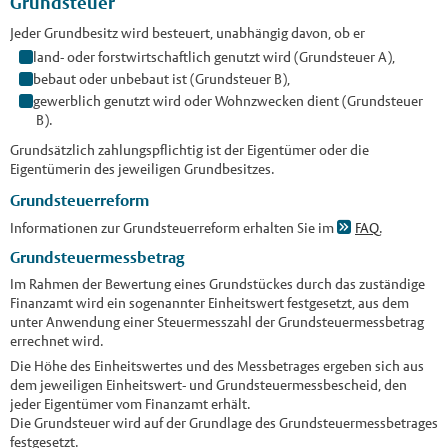
Grundsteuer
Jeder Grundbesitz wird besteuert, unabhängig davon, ob er
land- oder forstwirtschaftlich genutzt wird (Grundsteuer A),
bebaut oder unbebaut ist (Grundsteuer B),
gewerblich genutzt wird oder Wohnzwecken dient (Grundsteuer
B).
Grundsätzlich zahlungspflichtig ist der Eigentümer oder die
Eigentümerin des jeweiligen Grundbesitzes.
Grundsteuerreform
Informationen zur Grundsteuerreform erhalten Sie im
FAQ
.
Grundsteuermessbetrag
Im Rahmen der Bewertung eines Grundstückes durch das zuständige
Finanzamt wird ein sogenannter Einheitswert festgesetzt, aus dem
unter Anwendung einer Steuermesszahl der Grundsteuermessbetrag
errechnet wird.
Die Höhe des Einheitswertes und des Messbetrages ergeben sich aus
dem jeweiligen Einheitswert- und Grundsteuermessbescheid, den
jeder Eigentümer vom Finanzamt erhält.
Die Grundsteuer wird auf der Grundlage des Grundsteuermessbetrages
festgesetzt.