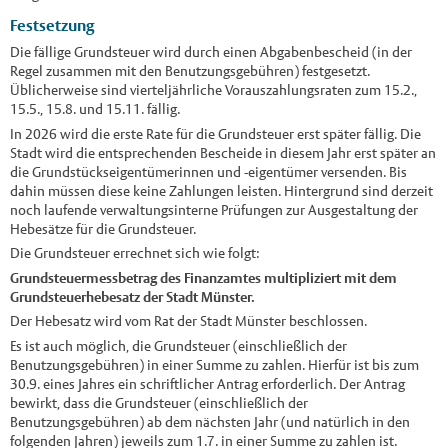
Festsetzung
Die fällige Grundsteuer wird durch einen Abgabenbescheid (in der
Regel zusammen mit den Benutzungsgebühren) festgesetzt.
Üblicherweise sind vierteljährliche Vorauszahlungsraten zum 15.2.,
15.5., 15.8. und 15.11. fällig.
In 2026 wird die erste Rate für die Grundsteuer erst später fällig. Die
Stadt wird die entsprechenden Bescheide in diesem Jahr erst später an
die Grundstückseigentümerinnen und -eigentümer versenden. Bis
dahin müssen diese keine Zahlungen leisten. Hintergrund sind derzeit
noch laufende verwaltungsinterne Prüfungen zur Ausgestaltung der
Hebesätze für die Grundsteuer.
Die Grundsteuer errechnet sich wie folgt:
Grundsteuermessbetrag des Finanzamtes multipliziert mit dem
Grundsteuerhebesatz der Stadt Münster.
Der Hebesatz wird vom Rat der Stadt Münster beschlossen.
Es ist auch möglich, die Grundsteuer (einschließlich der
Benutzungsgebühren) in einer Summe zu zahlen. Hierfür ist bis zum
30.9. eines Jahres ein schriftlicher Antrag erforderlich. Der Antrag
bewirkt, dass die Grundsteuer (einschließlich der
Benutzungsgebühren) ab dem nächsten Jahr (und natürlich in den
folgenden Jahren) jeweils zum 1.7. in einer Summe zu zahlen ist.