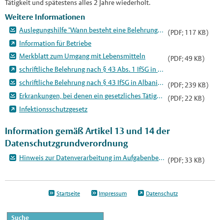
Tätigkeit und spätestens alles 2 Jahre wiederholt.
Weitere Informationen
Auslegungshilfe "Wann besteht eine Belehrungspflicht?"
(PDF; 117 KB)
Information für Betriebe
Merkblatt zum Umgang mit Lebensmitteln
(PDF; 49 KB)
schriftliche Belehrung nach § 43 Abs. 1 IfSG in verschiedenen Sprachen: Arabisch, Deutsch, Englisch, Französisch, Polnisch, Russisch, Spanisch, Türkisch
schriftliche Belehrung nach § 43 IfSG in Albanisch
(PDF; 239 KB)
Erkrankungen, bei denen ein gesetzliches Tätigkeitsverbot besteht
(PDF; 22 KB)
Infektionsschutzgesetz
Information gemäß Artikel 13 und 14 der
Datenschutzgrundverordnung
Hinweis zur Datenverarbeitung im Aufgabenbereich "Belehrung § 42, 43 IfSG"
(PDF; 33 KB)
Startseite
Impressum
Datenschutz
Suche