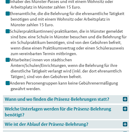
Inhaber des Münster-Passes und
mit einem Wohnsitz oder
Arbeitsplatz in Münster
zahlen 15 Euro.
Ehrenamtliche, die die Belehrung für die ehrenamtliche Tätigkeit
benötigen und
mit einem Wohnsitz oder Arbeitsplatz in
Münster
zahlen 15 Euro.
Schülerpraktikantinnen/-praktikanten, die in Münster gemeldet
sind bzw. eine Schule in Münster besuchen und die Belehrung für
ein Schulpraktikum benötigen, sind von den Gebühren befreit,
wenn diese einen Praktikumsvertrag oder einen Schülerausweis
zum vereinbarten Termin mitbringen.
Mitarbeiter/-innen von städtischen
Ämtern/Schulen/Einrichtungen, wenn die Belehrung für ihre
dienstliche Tätigkeit verlangt wird (inkl. der dort ehrenamtlich
Tätigen), sind von den Gebühren befreit.
Anderen Personengruppen kann keine Gebührenermäßigung
gewährt werden.
Wann und wo finden die Präsenz-Belehrungen statt?
Welche Unterlagen werden für die Präsenz-Belehrung
benötigt?
Wie ist der Ablauf der Präsenz-Belehrung?