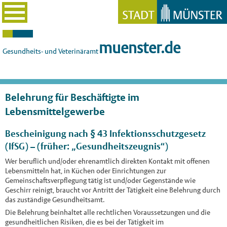
muenster.de
Gesundheits- und Veterinäramt
Belehrung für Beschäftigte im
Lebensmittelgewerbe
Bescheinigung nach § 43 Infektionsschutzgesetz
(IfSG) – (früher: „Gesundheitszeugnis“)
Wer beruflich und/oder ehrenamtlich direkten Kontakt mit offenen
Lebensmitteln hat, in Küchen oder Einrichtungen zur
Gemeinschaftsverpflegung tätig ist und/oder Gegenstände wie
Geschirr reinigt, braucht vor Antritt der Tätigkeit eine Belehrung durch
das zuständige Gesundheitsamt.
Die Belehrung beinhaltet alle rechtlichen Voraussetzungen und die
gesundheitlichen Risiken, die es bei der Tätigkeit im