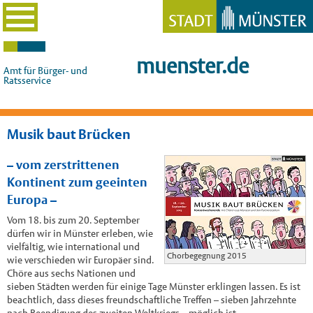
muenster.de
Amt für Bürger- und
Ratsservice
Musik baut Brücken
– vom zerstrittenen
Kontinent zum geeinten
Europa –
Vom 18. bis zum 20. September
dürfen wir in Münster erleben, wie
vielfältig, wie international und
Chorbegegnung 2015
wie verschieden wir Europäer sind.
Chöre aus sechs Nationen und
sieben Städten werden für einige Tage Münster erklingen lassen. Es ist
beachtlich, dass dieses freundschaftliche Treffen – sieben Jahrzehnte