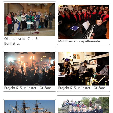
Ökumenischer Chor St.
Mühlhäuser Gospelfreunde
Bonifatius
Projekt 615, Münster – Orléans
Projekt 615, Münster – Orléans