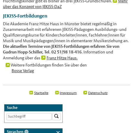
Flüchtlingskinder gibt es bisher an drei JEKISS-Grundschulen.
Mehr
über das Konzept von JEKISS-DaZ
JEKISS-Fortbildungen
Die Akademie Franz Hitze Haus in Münster bietet regelmäßig in
Zusammenarbeit mit erfahrenen JEKISS-Pädagogen Ausbildungs- und
Qualifizerungskurse für Kinderchorleiter/innen, Fachlehrer/innen für
Musik und Musikpädagogen/innen in elementarer Musikerziehung an.
Die aktuellen Termine von JEKISS-Fortbildungen erfahren Sie von
Gudrun Hopp-Schiller, Tel. 02 51/98 18-416
. Information und
Anmeldung über das
Franz Hitze Haus.
Weitere Fortbildungen finden Sie über den
Bosse Verlag
Startseite
Impressum
Datenschutz
Suche
Sprachen