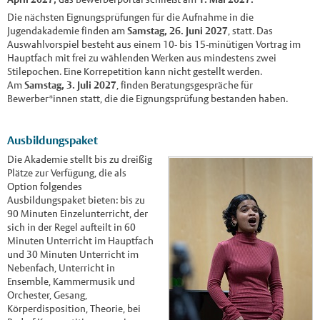
Die nächsten Eignungsprüfungen für die Aufnahme in die
Jugendakademie finden am
Samstag, 26. Juni 2027
, statt. Das
Auswahlvorspiel besteht aus einem 10- bis 15-minütigen Vortrag im
Hauptfach mit frei zu wählenden Werken aus mindestens zwei
Stilepochen. Eine Korrepetition kann nicht gestellt werden.
Am
Samstag, 3. Juli 2027
, finden Beratungsgespräche für
Bewerber*innen statt, die die Eignungsprüfung bestanden haben.
Ausbildungspaket
Die Akademie stellt bis zu dreißig
Plätze zur Verfügung, die als
Option folgendes
Ausbildungspaket bieten: bis zu
90 Minuten Einzelunterricht, der
sich in der Regel aufteilt in 60
Minuten Unterricht im Hauptfach
und 30 Minuten Unterricht im
Nebenfach, Unterricht in
Ensemble, Kammermusik und
Orchester, Gesang,
Körperdisposition, Theorie, bei