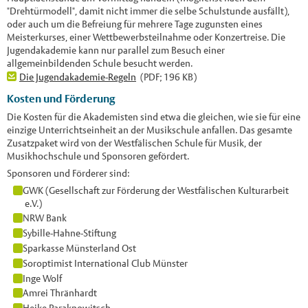
"Drehtürmodell", damit nicht immer die selbe Schulstunde ausfällt),
oder auch um die Befreiung für mehrere Tage zugunsten eines
Meisterkurses, einer Wettbewerbsteilnahme oder Konzertreise. Die
Jugendakademie kann nur parallel zum Besuch einer
allgemeinbildenden Schule besucht werden.
Die Jugendakademie-Regeln
(PDF; 196 KB)
Kosten und Förderung
Die Kosten für die Akademisten sind etwa die gleichen, wie sie für eine
einzige Unterrichtseinheit an der Musikschule anfallen. Das gesamte
Zusatzpaket wird von der Westfälischen Schule für Musik, der
Musikhochschule und Sponsoren gefördert.
Sponsoren und Förderer sind:
GWK (Gesellschaft zur Förderung der Westfälischen Kulturarbeit
e.V.)
NRW Bank
Sybille-Hahne-Stiftung
Sparkasse Münsterland Ost
Soroptimist International Club Münster
Inge Wolf
Amrei Thränhardt