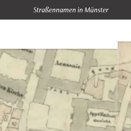
Straßennamen in Münster
A bis Z
Suche
Hauptnavigation
Inhalt