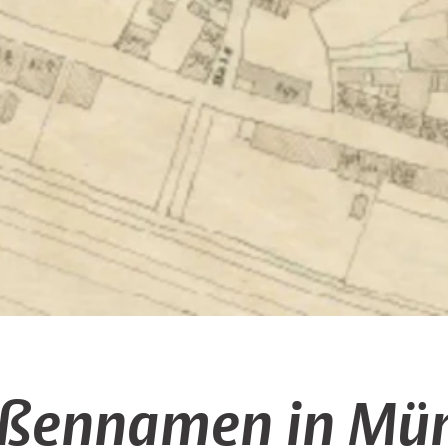
aßennamen in Mün