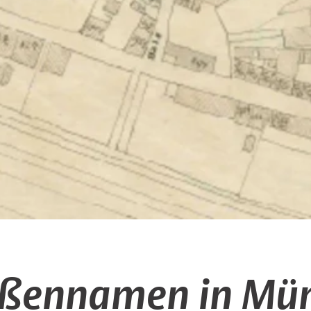
aßennamen in Mün