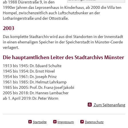
ab 1988 Dürerstraße 9, in den
1990er Jahren das Leprosenhaus in Kinderhaus, ab 2000 die Villa ten
Hompel, zwischenzeitlich auch Luftschutzbunker an der
Lotharingerstraße und der Ottostraße.
2003
Das komplette Stadtarchiv wird aus drei Standorten in der Innenstadt
in einen ehemaligen Speicher in der Speicherstadt in Münster-Coerde
verlagert.
Die hauptamtlichen Leiter des Stadtarchivs Münster
1913 bis 1945: Dr. Eduard Schulte
1945 bis 1954: Dr. Ernst Hövel
1954 bis 1961: Dr. Joseph Prinz
1961 bis 1985: Dr. Helmut Lahrkamp
1985 bis 2005: Prof. Dr. Franz-Josef Jakobi
2005 bis 2018: Dr. Hannes Lambacher
ab 1. April 2019: Dr. Peter Worm
Zum Seitenanfang
Startseite
Impressum
Datenschutz