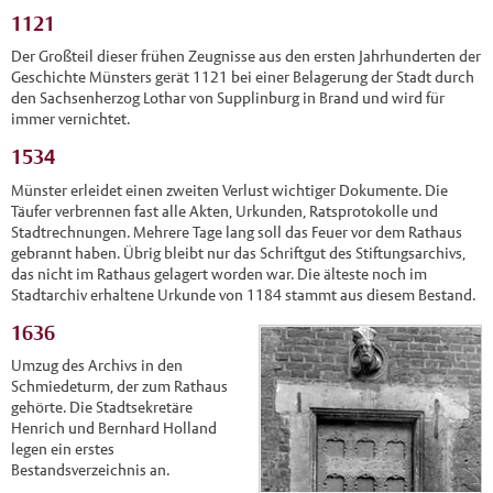
1121
Der Großteil dieser frühen Zeugnisse aus den ersten Jahrhunderten der
Geschichte Münsters gerät 1121 bei einer Belagerung der Stadt durch
den Sachsenherzog Lothar von Supplinburg in Brand und wird für
immer vernichtet.
1534
Münster erleidet einen zweiten Verlust wichtiger Dokumente. Die
Täufer verbrennen fast alle Akten, Urkunden, Ratsprotokolle und
Stadtrechnungen. Mehrere Tage lang soll das Feuer vor dem Rathaus
gebrannt haben. Übrig bleibt nur das Schriftgut des Stiftungsarchivs,
das nicht im Rathaus gelagert worden war. Die älteste noch im
Stadtarchiv erhaltene Urkunde von 1184 stammt aus diesem Bestand.
1636
Umzug des Archivs in den
Schmiedeturm, der zum Rathaus
gehörte. Die Stadtsekretäre
Henrich und Bernhard Holland
legen ein erstes
Bestandsverzeichnis an.