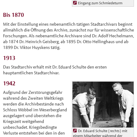
Eingang zum Schmiedeturm
Bis 1870
Mit der Einstellung eines nebenamtlich tätigen Stadtarchivars beginnt
allmählich die Öffnung des Archivs, zunächst nur für wissenschaftliche
Forschungen. Als nebenamtliche Archivare sind Dr. Adolf Hechelmann,
ab 1874 Dr. Heinrich Geisberg, ab 1895 Dr. Otto Hellinghaus und ab
1899 Dr. Viktor Huyskens tätig.
1913
Das Stadtarchiv erhält mit Dr. Eduard Schulte den ersten
hauptamtlichen Stadtarchivar.
1942
Aufgrund der Zerstörungsgefahr
während des Zweiten Weltkriegs
werden die Archivbestände nach
Schloss Wöbbel im Weserbergland
ausgelagert und überstehen die
Kriegszeit weitgehend
unbeschadet. Kriegsbedingte
Dr. Eduard Schulte (rechts) mit
Verluste entstehen bei den in den
einem Mitarbeiter während der