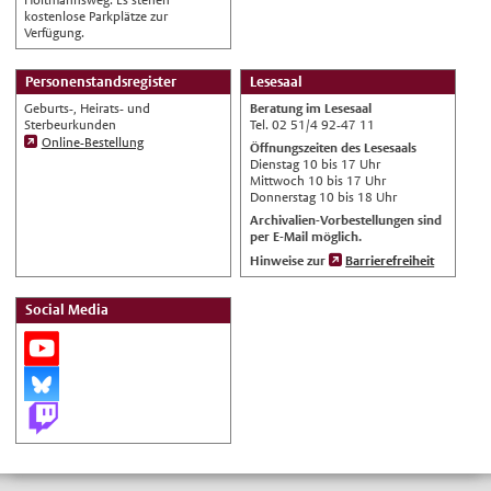
Gewähr auf Richtigkeit.
kostenlose Parkplätze zur
Verfügung.
Personenstandsregister
Lesesaal
Geburts-, Heirats- und
Beratung im Lesesaal
Sterbeurkunden
Tel. 02 51/4 92-47 11
Online-Bestellung
Öffnungszeiten des Lesesaals
Dienstag 10 bis 17 Uhr
Mittwoch 10 bis 17 Uhr
Donnerstag 10 bis 18 Uhr
Archivalien-Vorbestellungen sind
per E-Mail möglich.
Hinweise zur
Barrierefreiheit
Social Media