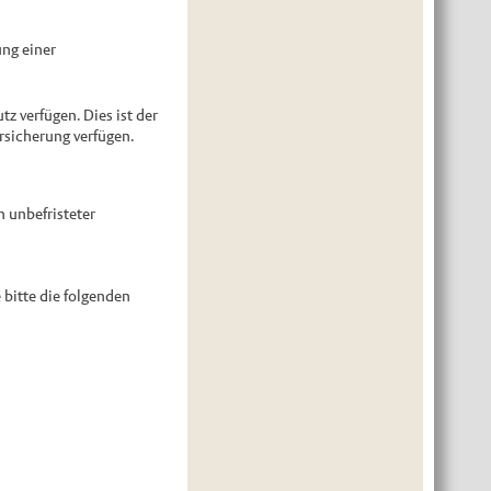
ung einer
 verfügen. Dies ist der
ersicherung verfügen.
n unbefristeter
 bitte die folgenden