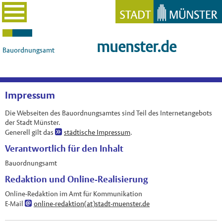
muenster.de
Bauordnungsamt
Impressum
Die Webseiten des Bauordnungsamtes sind Teil des Internetangebots
der Stadt Münster.
Generell gilt das
städtische Impressum
.
Verantwortlich für den Inhalt
Bauordnungsamt
Redaktion und Online-Realisierung
Online-Redaktion im Amt für Kommunikation
E-Mail
online-redaktion(at)stadt-muenster.de