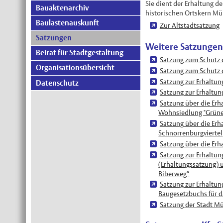
Sie dient der Erhaltung d
Bauaktenarchiv
historischen Ortskern Mü
Baulastenauskunft
Zur Altstadtsatzung
Satzungen
Weitere Satzungen
Beirat für Stadtgestaltung
Satzung zum Schutz d
Organisationsübersicht
Satzung zum Schutz 
Satzung zur Erhaltun
Datenschutz
Satzung zur Erhaltun
Satzung über die Erh
Wohnsiedlung "Grüne
Satzung über die Erh
Schnorrenburgviertel
Satzung über die Erh
Satzung zur Erhaltun
(Erhaltungssatzung) 
Biberweg“
Satzung zur Erhaltu
Baugesetzbuchs für da
Satzung der Stadt M