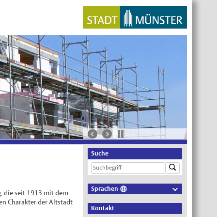
Suche
Sprachen
g, die seit 1913 mit dem
Deutsch
en Charakter der Altstadt
Kontakt
Nederlands