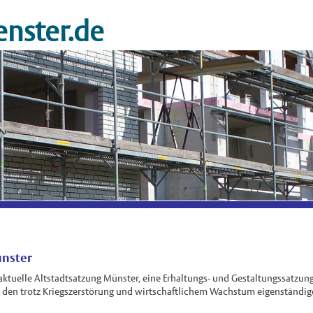
nster.de
ünster
e aktuelle Altstadtsatzung Münster, eine Erhaltungs- und Gestaltungssatzun
, den trotz Kriegszerstörung und wirtschaftlichem Wachstum eigenständig