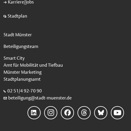
Karriere/Jobs
Stadtplan
Stadt Münster
Beteiligungsteam
Smart City
Amt für Mobilität und Tiefbau
Münster Marketing
Stadtplanungsamt
02 51/4 92-70 90
beteiligung@stadt-muenster.de
LinkedIn
Instagram
Facebook
Threads
Bluesky
YouTube