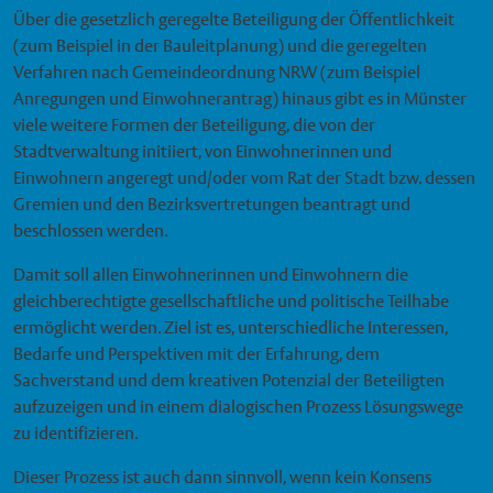
Über die gesetzlich geregelte Beteiligung der Öffentlichkeit
(zum Beispiel in der Bauleitplanung) und die geregelten
Verfahren nach Gemeindeordnung NRW (zum Beispiel
Anregungen und Einwohnerantrag) hinaus gibt es in Münster
viele weitere Formen der Beteiligung, die von der
Stadtverwaltung initiiert, von Einwohnerinnen und
Einwohnern angeregt und/oder vom Rat der Stadt bzw. dessen
Gremien und den Bezirksvertretungen beantragt und
beschlossen werden.
Damit soll allen Einwohnerinnen und Einwohnern die
gleichberechtigte gesellschaftliche und politische Teilhabe
ermöglicht werden. Ziel ist es, unterschiedliche Interessen,
Bedarfe und Perspektiven mit der Erfahrung, dem
Sachverstand und dem kreativen Potenzial der Beteiligten
aufzuzeigen und in einem dialogischen Prozess Lösungswege
zu identifizieren.
Dieser Prozess ist auch dann sinnvoll, wenn kein Konsens