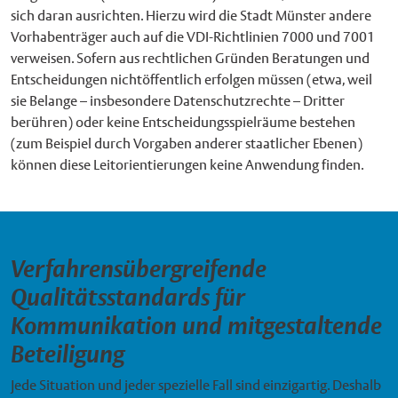
sich daran ausrichten. Hierzu wird die Stadt Münster andere
Vorhabenträger auch auf die VDI-Richtlinien 7000 und 7001
verweisen. Sofern aus rechtlichen Gründen Beratungen und
Entscheidungen nichtöffentlich erfolgen müssen (etwa, weil
sie Belange – insbesondere Datenschutzrechte – Dritter
berühren) oder keine Entscheidungsspielräume bestehen
(zum Beispiel durch Vorgaben anderer staatlicher Ebenen)
können diese Leitorientierungen keine Anwendung finden.
Verfahrensübergreifende
Qualitätsstandards für
Kommunikation und mitgestaltende
Beteiligung
Jede Situation und jeder spezielle Fall sind einzigartig. Deshalb