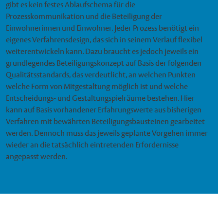
gibt es kein festes Ablaufschema für die
Prozesskommunikation und die Beteiligung der
Einwohnerinnen und Einwohner. Jeder Prozess benötigt ein
eigenes Verfahrensdesign, das sich in seinem Verlauf flexibel
weiterentwickeln kann. Dazu braucht es jedoch jeweils ein
grundlegendes Beteiligungskonzept auf Basis der folgenden
Qualitätsstandards, das verdeutlicht, an welchen Punkten
welche Form von Mitgestaltung möglich ist und welche
Entscheidungs- und Gestaltungspielräume bestehen. Hier
kann auf Basis vorhandener Erfahrungswerte aus bisherigen
Verfahren mit bewährten Beteiligungsbausteinen gearbeitet
werden. Dennoch muss das jeweils geplante Vorgehen immer
wieder an die tatsächlich eintretenden Erfordernisse
angepasst werden.