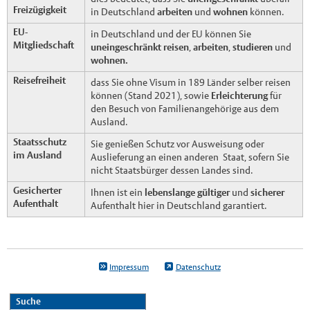
Freizügigkeit
in Deutschland
arbeiten
und
wohnen
können.
EU-
in Deutschland und der EU können Sie
Mitgliedschaft
uneingeschränkt reisen
,
arbeiten
,
studieren
und
wohnen.
Reisefreih
eit
dass Sie ohne Visum in 189 Länder selber reisen
können (Stand 2021), sowie
Erleichterung
für
den Besuch von Familienangehörige aus dem
Ausland.
Staatsschutz
Sie genießen Schutz vor Ausweisung oder
im Ausland
Auslieferung an einen anderen Staat, sofern Sie
nicht Staatsbürger dessen Landes sind.
Gesicherter
Ihnen ist ein
lebenslange gültiger
und
sicherer
Aufenthalt
Aufenthalt hier in Deutschland garantiert.
Impressum
Datenschutz
Suche