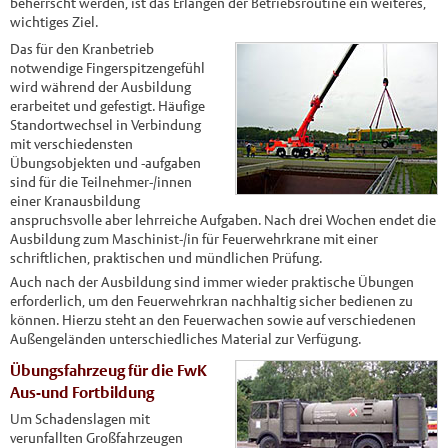
beherrscht werden, ist das Erlangen der Betriebsroutine ein weiteres,
wichtiges Ziel.
Das für den Kranbetrieb
notwendige Fingerspitzengefühl
wird während der Ausbildung
erarbeitet und gefestigt. Häufige
Standortwechsel in Verbindung
mit verschiedensten
Übungsobjekten und -aufgaben
sind für die Teilnehmer-/innen
einer Kranausbildung
anspruchsvolle aber lehrreiche Aufgaben. Nach drei Wochen endet die
Ausbildung zum Maschinist-/in für Feuerwehrkrane mit einer
schriftlichen, praktischen und mündlichen Prüfung.
Auch nach der Ausbildung sind immer wieder praktische Übungen
erforderlich, um den Feuerwehrkran nachhaltig sicher bedienen zu
können. Hierzu steht an den Feuerwachen sowie auf verschiedenen
Außengeländen unterschiedliches Material zur Verfügung.
Übungsfahrzeug für die FwK
Aus-und Fortbildung
Um Schadenslagen mit
verunfallten Großfahrzeugen