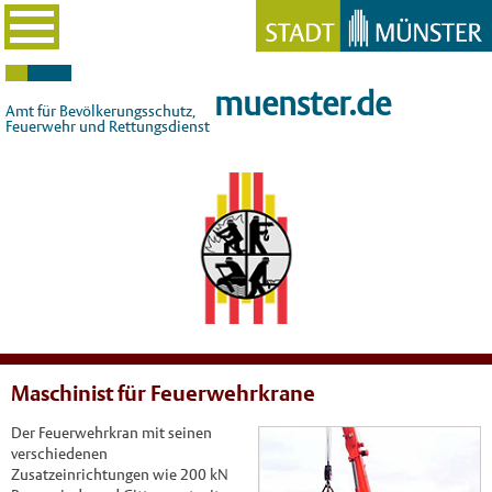
muenster.de
Amt für Bevölkerungsschutz,
Feuerwehr und Rettungsdienst
Maschinist für Feuerwehrkrane
Der Feuerwehrkran mit seinen
verschiedenen
Zusatzeinrichtungen wie 200 kN