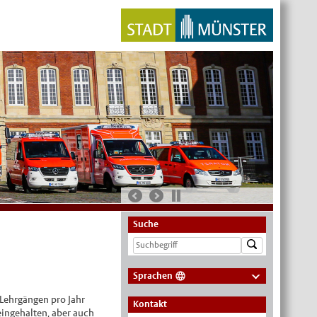
Suche
Sprachen
Deutsch
 Lehrgängen pro Jahr
Kontakt
eingehalten, aber auch
Nederlands