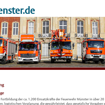
nster.de
ung
nge
Fortbildung der ca. 1.200 Einsatzkräfte der Feuerwehr Münster in über 20
n, logistischen Vorplanung, die gewährleistet, dass gesetzliche Vorgaben 