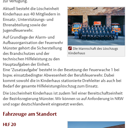
zur Verfügung.
Aktuell besteht die Löscheinheit
Kinderhaus aus 40 Mitgliedern in
Einsatz-, Unterstützungs- und
Ehrenabteilung sowie der
Jugendfeuerwehr.
Auf Grundlage der Alarm- und
Aufbauorganisation der Feuerwehr
Münster gehört die Sicherstellung
Die Mannschaft des Löschzugs
Kinderhaus
des Brandschutzes und der
technischen Hilfeleistung zu den
Hauptaufgaben der Einheit.
Eine "Zusatzaufgabe" besteht in der Besetzung der Feuerwache 1 bei
bspw. einsatzbedingter Abwesenheit der Berufsfeuerwehr. Dabei
kommt sowohl die in Kinderhaus stationierte Drehleiter als auch bei
Bedarf der gesamte Hilfeleistungslöschzug zum Einsatz.
Die Löscheinheit Kinderhaus ist zudem Teil einer Bereitschaftseinheit
der Bezirksregierung Münster. Wir können so auf Anforderung in NRW
und sogar deutschlandweit eingesetzt werden.
Fahrzeuge am Standort
HLF 20