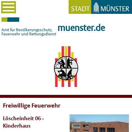
muenster.de
Amt für Bevölkerungsschutz,
Feuerwehr und Rettungsdienst
Freiwillige Feuerwehr
Löscheinheit 06 -
Kinderhaus