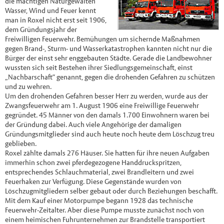
die mächtigen Naturgewalten
Wasser, Wind und Feuer kennt
man in Roxel nicht erst seit 1906,
dem Gründungsjahr der
Freiwilligen Feuerwehr. Bemühungen um sichernde Maßnahmen
gegen Brand-, Sturm- und Wasserkatastrophen kannten nicht nur die
Bürger der einst sehr enggebauten Städte. Gerade die Landbewohner
wussten sich seit Bestehen ihrer Siedlungsgemeinschaft, einst
„Nachbarschaft“ genannt, gegen die drohenden Gefahren zu schützen
und zu wehren.
Um den drohenden Gefahren besser Herr zu werden, wurde aus der
Zwangsfeuerwehr am 1. August 1906 eine Freiwillige Feuerwehr
gegründet. 45 Männer von den damals 1.700 Einwohnern waren bei
der Gründung dabei. Auch viele Angehörige der damaligen
Gründungsmitglieder sind auch heute noch heute dem Löschzug treu
geblieben.
Roxel zählte damals 276 Häuser. Sie hatten für ihre neuen Aufgaben
immerhin schon zwei pferdegezogene Handdruckspritzen,
entsprechendes Schlauchmaterial, zwei Brandleitern und zwei
Feuerhaken zur Verfügung. Diese Gegenstände wurden von
Löschzugmitgliedern selber gebaut oder durch Beziehungen beschafft.
Mit dem Kauf einer Motorpumpe begann 1928 das technische
Feuerwehr-Zeitalter. Aber diese Pumpe musste zunächst noch von
einem heimischen Fuhrunternehmen zur Brandstelle transportiert