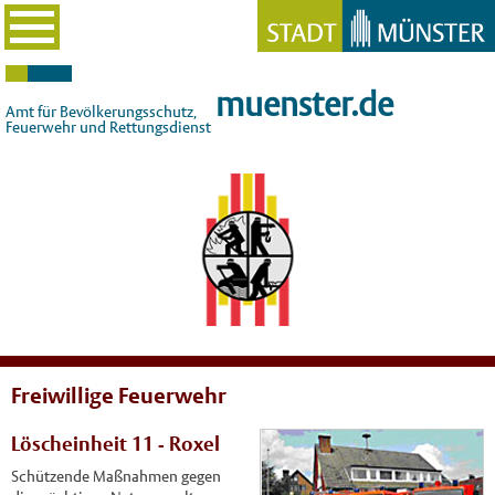
muenster.de
Amt für Bevölkerungsschutz,
Feuerwehr und Rettungsdienst
Freiwillige Feuerwehr
Löscheinheit 11 - Roxel
Schützende Maßnahmen gegen