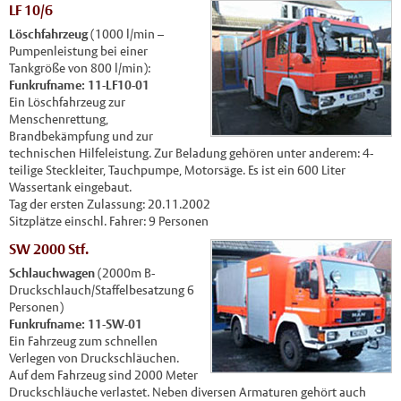
LF 10/6
Löschfahrzeug
(1000 l/min –
Pumpenleistung bei einer
Tankgröße von 800 l/min):
Funkrufname: 11-LF10-01
Ein Löschfahrzeug zur
Menschenrettung,
Brandbekämpfung und zur
technischen Hilfeleistung. Zur Beladung gehören unter anderem: 4-
teilige Steckleiter, Tauchpumpe, Motorsäge. Es ist ein 600 Liter
Wassertank eingebaut.
Tag der ersten Zulassung: 20.11.2002
Sitzplätze einschl. Fahrer: 9 Personen
SW 2000 Stf.
Schlauchwagen
(2000m B-
Druckschlauch/Staffelbesatzung 6
Personen)
Funkrufname: 11-SW-01
Ein Fahrzeug zum schnellen
Verlegen von Druckschläuchen.
Auf dem Fahrzeug sind 2000 Meter
Druckschläuche verlastet. Neben diversen Armaturen gehört auch