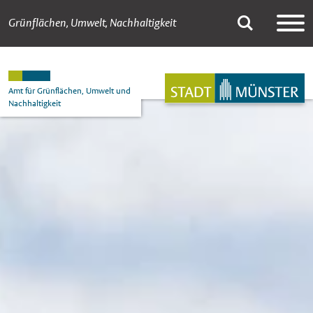
Grünflächen, Umwelt, Nachhaltigkeit
Förderprogramme u
Suche
Hauptnavigation
Inhalt
Amt für Grünflächen, Umwelt und
Nachhaltigkeit