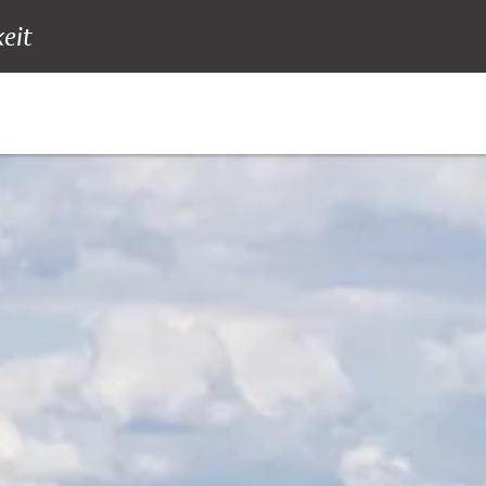
eit
elt, Nachhaltigk