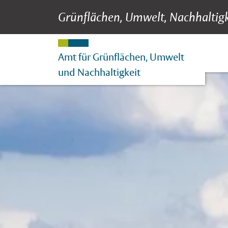
Grünflächen, Umwelt, Nachhaltigk
Grünflächen, Umw
Suche
Hauptnavigation
Inhalt
Amt für Grünflächen, Umwelt
und Nachhaltigkeit