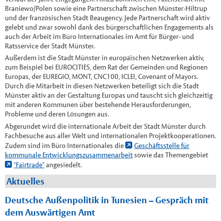
Braniewo/Polen sowie eine Partnerschaft zwischen Münster-Hiltrup
und der französischen Stadt Beaugency. Jede Partnerschaft wird aktiv
gelebt und zwar sowohl dank des bürgerschaftlichen Engagements als
auch der Arbeit im Büro Internationales im Amt für Bürger- und
Ratsservice der Stadt Münster.
Außerdem ist die Stadt Münster in europäischen Netzwerken aktiv,
zum Beispiel bei EUROCITIES, dem Rat der Gemeinden und Regionen
Europas, der EUREGIO, MONT, CNC100, ICLEI, Covenant of Mayors.
Durch die Mitarbeit in diesen Netzwerken beteiligt sich die Stadt
Münster aktiv an der Gestaltung Europas und tauscht sich gleichzeitig
mit anderen Kommunen über bestehende Herausforderungen,
Probleme und deren Lösungen aus.
Abgerundet wird die internationale Arbeit der Stadt Münster durch
Fachbesuche aus aller Welt und internationalen Projektkooperationen.
Zudem sind im Büro Internationales die
Geschäftsstelle für
kommunale Entwicklungszusammenarbeit
sowie das Themengebiet
"Fairtrade"
angesiedelt.
Aktuelles
Deutsche Außenpolitik in Tunesien – Gespräch mit
dem Auswärtigen Amt