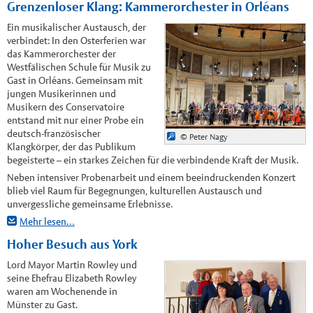
Grenzenloser Klang: Kammerorchester in Orléans
Ein musikalischer Austausch, der
verbindet: In den Osterferien war
das Kammerorchester der
Westfälischen Schule für Musik zu
Gast in Orléans. Gemeinsam mit
jungen Musikerinnen und
Musikern des Conservatoire
entstand mit nur einer Probe ein
deutsch-französischer
© Peter Nagy
Klangkörper, der das Publikum
begeisterte – ein starkes Zeichen für die verbindende Kraft der Musik.
Neben intensiver Probenarbeit und einem beeindruckenden Konzert
blieb viel Raum für Begegnungen, kulturellen Austausch und
unvergessliche gemeinsame Erlebnisse.
Mehr lesen…
Hoher Besuch aus York
Lord Mayor Martin Rowley und
seine Ehefrau Elizabeth Rowley
waren am Wochenende in
Münster zu Gast.