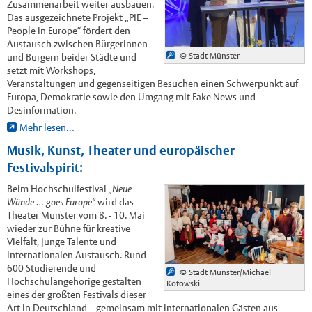
Zusammenarbeit weiter ausbauen.
Das ausgezeichnete Projekt „PIE –
People in Europe“ fördert den
Austausch zwischen Bürgerinnen
© Stadt Münster
und Bürgern beider Städte und
setzt mit Workshops,
Veranstaltungen und gegenseitigen Besuchen einen Schwerpunkt auf
Europa, Demokratie sowie den Umgang mit Fake News und
Desinformation.
Mehr lesen…
Musik, Kunst, Theater und europäischer
Festivalspirit:
Beim Hochschulfestival
„Neue
Wände … goes Europe“
wird das
Theater Münster vom 8. - 10. Mai
wieder zur Bühne für kreative
Vielfalt, junge Talente und
internationalen Austausch. Rund
600 Studierende und
© Stadt Münster/Michael
Hochschulangehörige gestalten
Kotowski
eines der größten Festivals dieser
Art in Deutschland – gemeinsam mit internationalen Gästen aus