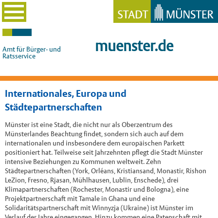
muenster.de
Amt für Bürger- und
Ratsservice
Internationales, Europa und
Städtepartnerschaften
Münster ist eine Stadt, die nicht nur als Oberzentrum des
Münsterlandes Beachtung findet, sondern sich auch auf dem
internationalen und insbesondere dem europäischen Parkett
positioniert hat. Teilweise seit Jahrzehnten pflegt die Stadt Münster
intensive Beziehungen zu Kommunen weltweit. Zehn
Städtepartnerschaften (York, Orléans, Kristiansand, Monastir, Rishon
LeZion, Fresno, Rjasan, Mühlhausen, Lublin, Enschede), drei
Klimapartnerschaften (Rochester, Monastir und Bologna), eine
Projektpartnerschaft mit Tamale in Ghana und eine
Solidaritätspartnerschaft mit Winnyzja (Ukraine) ist Münster im
Verlauf der Jahre eingegangen. Hinzu kommen eine Patenschaft mit