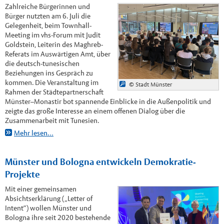
Zahlreiche Bürgerinnen und
Bürger nutzten am 6. Juli die
Gelegenheit, beim Townhall-
Meeting im vhs-Forum mit Judit
Goldstein, Leiterin des Maghreb-
Referats im Auswärtigen Amt, über
die deutsch-tunesischen
Beziehungen ins Gespräch zu
kommen. Die Veranstaltung im
© Stadt Münster
Rahmen der Städtepartnerschaft
Münster–Monastir bot spannende Einblicke in die Außenpolitik und
zeigte das große Interesse an einem offenen Dialog über die
Zusammenarbeit mit Tunesien.
Mehr lesen…
Münster und Bologna entwickeln Demokratie-
Projekte
Mit einer gemeinsamen
Absichtserklärung („Letter of
Intent“) wollen Münster und
Bologna ihre seit 2020 bestehende