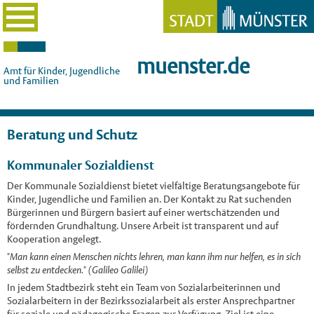
muenster.de
Amt für Kinder, Jugendliche
und Familien
Beratung und Schutz
Kommunaler Sozialdienst
Der Kommunale Sozialdienst bietet vielfältige Beratungsangebote für
Kinder, Jugendliche und Familien an. Der Kontakt zu Rat suchenden
Bürgerinnen und Bürgern basiert auf einer wertschätzenden und
fördernden Grundhaltung. Unsere Arbeit ist transparent und auf
Kooperation angelegt.
"Man kann einen Menschen nichts lehren, man kann ihm nur helfen, es in sich
selbst zu entdecken." (Galileo Galilei)
In jedem Stadtbezirk steht ein Team von Sozialarbeiterinnen und
Sozialarbeitern in der Bezirkssozialarbeit als erster Ansprechpartner
für soziale und pädagogische Fragen zur Verfügung. Ziel ist eine