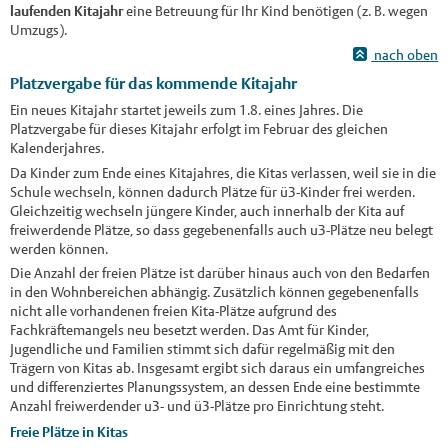
laufenden Kitajahr
eine Betreuung für Ihr Kind benötigen (z. B. wegen
Umzugs).
nach oben
Platzvergabe für das kommende Kitajahr
Ein neues Kitajahr startet jeweils zum 1.8. eines Jahres. Die
Platzvergabe für dieses Kitajahr erfolgt im Februar des gleichen
Kalenderjahres.
Da Kinder zum Ende eines Kitajahres, die Kitas verlassen, weil sie in die
Schule wechseln, können dadurch Plätze für ü3-Kinder frei werden.
Gleichzeitig wechseln jüngere Kinder, auch innerhalb der Kita auf
freiwerdende Plätze, so dass gegebenenfalls auch u3-Plätze neu belegt
werden können.
Die Anzahl der freien Plätze ist darüber hinaus auch von den Bedarfen
in den Wohnbereichen abhängig. Zusätzlich können gegebenenfalls
nicht alle vorhandenen freien Kita-Plätze aufgrund des
Fachkräftemangels neu besetzt werden. Das Amt für Kinder,
Jugendliche und Familien stimmt sich dafür regelmäßig mit den
Trägern von Kitas ab. Insgesamt ergibt sich daraus ein umfangreiches
und differenziertes Planungssystem, an dessen Ende eine bestimmte
Anzahl freiwerdender u3- und ü3-Plätze pro Einrichtung steht.
Freie Plätze in Kitas