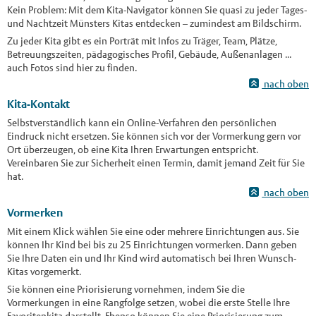
Kein Problem: Mit dem Kita-Navigator können Sie quasi zu jeder Tages-
und Nachtzeit Münsters Kitas entdecken – zumindest am Bildschirm.
Zu jeder Kita gibt es ein Porträt mit Infos zu Träger, Team, Plätze,
Betreuungszeiten, pädagogisches Profil, Gebäude, Außenanlagen ...
auch Fotos sind hier zu finden.
nach oben
Kita-Kontakt
Selbstverständlich kann ein Online-Verfahren den persönlichen
Eindruck nicht ersetzen. Sie können sich vor der Vormerkung gern vor
Ort überzeugen, ob eine Kita Ihren Erwartungen entspricht.
Vereinbaren Sie zur Sicherheit einen Termin, damit jemand Zeit für Sie
hat.
nach oben
Vormerken
Mit einem Klick wählen Sie eine oder mehrere Einrichtungen aus. Sie
können Ihr Kind bei bis zu 25 Einrichtungen vormerken. Dann geben
Sie Ihre Daten ein und Ihr Kind wird automatisch bei Ihren Wunsch-
Kitas vorgemerkt.
Sie können eine Priorisierung vornehmen, indem Sie die
Vormerkungen in eine Rangfolge setzen, wobei die erste Stelle Ihre
Favoritenkita darstellt. Ebenso können Sie eine Priorisierung zum