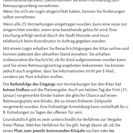
Betreuungsumfang vornehmen.
Wenn Sie sich ein Login eingerichtet haben, können Sie Änderungen
selbst vornehmen.
Wenn alle 25 Vormerkungen eingetragen wurden, kann eine neue nur
eingerichtet werden, wenn eine bestehende gelöscht wird. Eine
Löschung erfolgt zentral durch die Stadt Münster und muss
telefonisch beim Koordinator in Auftrag gegeben werden.
Mit einem Login erhalten Sie Benachrichtigungen der Kitas online und
können jederzeit den aktuellen Stand einsehen. Sie erhalten
insbesondere die Nachricht, ob Ihr Kind aufgenommen werden kann
und Sie einen Betreuungsvertrag angeboten bekommen. Sie können
jedoch auch angeben, dass Sie Informationen nicht per E-Mail,
sondern per Post erhalten wollen.
Die
Reihenfolge des Eingangs
von Vormerkungen bei den Kitas hat
keinen Einfluss
auf die Platzvergabe. Auch am letzten Tag der Frist (31.
Januar) vorgemerkte Kinder haben die gleiche Chance auf einen
Betreuungsplatz wie Kinder, die zu einem früheren Zeitpunkt
vorgemerkt wurden. Eine frühzeitige Anmeldung kann vorteilhaft für z.
B. Einladungen zu Tagen der offenen Tür sein.
Grundsätzlich gibt es zwei unterschiedliche Verfahren zur Vergabe
freier Plätze. Welches Verfahren für Sie gilt, hängt davon ab, ob Sie
einen
Platz zum jeweils kommenden Kitajahr
suchen oder
im