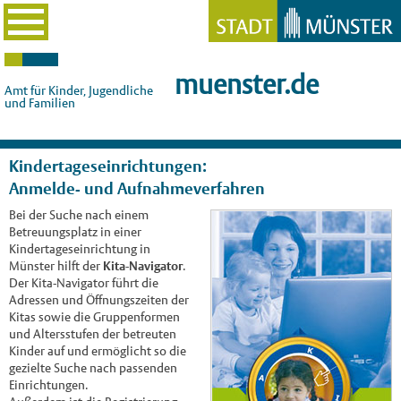
muenster.de
Amt für Kinder, Jugendliche
und Familien
Kindertageseinrichtungen:
Anmelde- und Aufnahmeverfahren
Bei der Suche nach einem
Betreuungsplatz in einer
Kindertageseinrichtung in
Münster hilft der
Kita-Navigator
.
Der Kita-Navigator führt die
Adressen und Öffnungszeiten der
Kitas sowie die Gruppenformen
und Altersstufen der betreuten
Kinder auf und ermöglicht so die
gezielte Suche nach passenden
Einrichtungen.