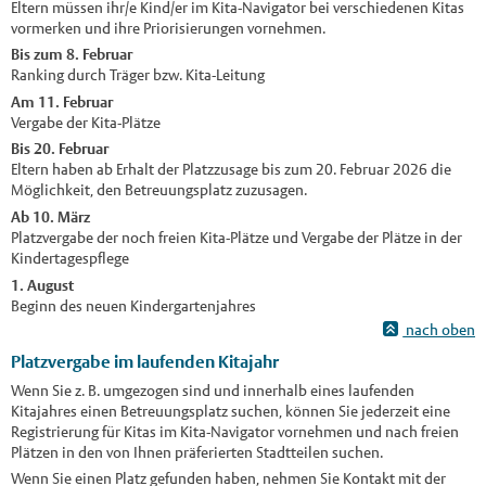
Eltern müssen ihr/e Kind/er im Kita-Navigator bei verschiedenen Kitas
vormerken und ihre Priorisierungen vornehmen.
Bis zum 8. Februar
Ranking durch Träger bzw. Kita-Leitung
Am 11. Februar
Vergabe der Kita-Plätze
Bis 20. Februar
Eltern haben ab Erhalt der Platzzusage bis zum 20. Februar 2026 die
Möglichkeit, den Betreuungsplatz zuzusagen.
Ab 10. März
Platzvergabe der noch freien Kita-Plätze und Vergabe der Plätze in der
Kindertagespflege
1. August
Beginn des neuen Kindergartenjahres
nach oben
Platzvergabe im laufenden Kitajahr
Wenn Sie z. B. umgezogen sind und innerhalb eines laufenden
Kitajahres einen Betreuungsplatz suchen, können Sie jederzeit eine
Registrierung für Kitas im Kita-Navigator vornehmen und nach freien
Plätzen in den von Ihnen präferierten Stadtteilen suchen.
Wenn Sie einen Platz gefunden haben, nehmen Sie Kontakt mit der