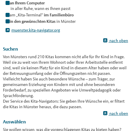
an Ihrem Computer
in aller Ruhe, wann es Ihnen passt
am „Kita-Terminal“
im Familienbüro
in den gewünschten Kitas
in Münster
muenster.kita-navigator.org
nach oben
Suchen
Von Münsters rund 210 Kitas kommen nicht alle für Ihr Kind in Frage.
Weil sie zu weit von Ihrem Wohnort oder Ihrer Arbeitsstelle entfernt
sind, weil sie keinen Platz für ein Kind in diesem Alter haben oder weil
der Betreuungsumfang oder die Öffnungszeiten nicht passen.
Vielleicht haben Sie auch besondere Wünsche – zum Träger, zur
gemeinsamen Erziehung von Kindern mit und ohne besonderen
Förderbedarf, zu speziellen Angeboten wie Umweltpädagogik oder
Sprachförderung.
Der Service des Kita-Navigators: Sie geben Ihre Wünsche ein, er filtert
die Kitas in Münster heraus, die dazu passen.
nach oben
Auswählen
Sie wollen wissen, was die vorgeschlagenen Kitas zu bieten haben?