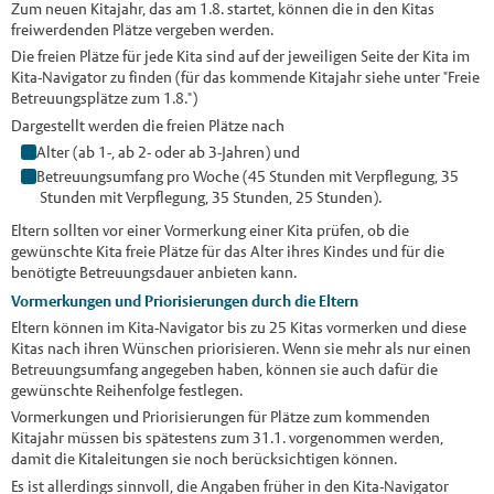
Zum neuen Kitajahr, das am 1.8. startet, können die in den Kitas
freiwerdenden Plätze vergeben werden.
Die freien Plätze für jede Kita sind auf der jeweiligen Seite der Kita im
Kita-Navigator zu finden (für das kommende Kitajahr siehe unter "Freie
Betreuungsplätze zum 1.8.")
Dargestellt werden die freien Plätze nach
Alter (ab 1-, ab 2- oder ab 3-Jahren) und
Betreuungsumfang pro Woche (45 Stunden mit Verpflegung, 35
Stunden mit Verpflegung, 35 Stunden, 25 Stunden).
Eltern sollten vor einer Vormerkung einer Kita prüfen, ob die
gewünschte Kita freie Plätze für das Alter ihres Kindes und für die
benötigte Betreuungsdauer anbieten kann.
Vormerkungen und Priorisierungen durch die Eltern
Eltern können im Kita-Navigator bis zu 25 Kitas vormerken und diese
Kitas nach ihren Wünschen priorisieren. Wenn sie mehr als nur einen
Betreuungsumfang angegeben haben, können sie auch dafür die
gewünschte Reihenfolge festlegen.
Vormerkungen und Priorisierungen für Plätze zum kommenden
Kitajahr müssen bis spätestens zum 31.1. vorgenommen werden,
damit die Kitaleitungen sie noch berücksichtigen können.
Es ist allerdings sinnvoll, die Angaben früher in den Kita-Navigator