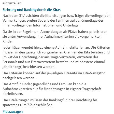
einzustellen.
Sichtung und Ranking durch die Kitas
Nach dem 31.1. sichten die Kitaleitungen bzw. Träger die vorliegenden
Vormerkungen, prüfen Bedarfe der Familien auf der Grundlage der
ihnen vorliegenden Informationen und Unterlagen.
Da sie in der Regel mehr Anmeldungen als Plätze haben, priorisieren
sie unter Anwendung ihrer Aufnahmekriterien die vorgemerkten
Kinder.
Jeder Träger wendet hierzu eigene Aufnahmekriterien an. Die Kriterien
müssen in den gesetzlich vorgesehenen Gremien der Kita beraten und
im Rat der Einrichtung, der aus Trägervertretern, Vertretern des
Personals und aus Elternvertretern besteht und mindestens einmal
jährlich tagt, beschlossen werden.
Die Kriterien können auf der jeweiligen Kitaseite im Kita-Navigator
nachgelesen werden.
Das Amt für Kinder, Jugendliche und Familien kann die
Aufnahmekriterien nur für Einrichtungen in eigener Trägerschaft
beeinflussen.
Die Kitaleitungen müssen das Ranking für ihre Einrichtung bis
spätestens zum 7.2. abschließen.
Platzzusagen