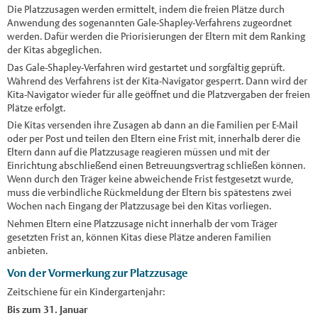
Die Platzzusagen werden ermittelt, indem die freien Plätze durch
Anwendung des sogenannten Gale-Shapley-Verfahrens zugeordnet
werden. Dafür werden die Priorisierungen der Eltern mit dem Ranking
der Kitas abgeglichen.
Das Gale-Shapley-Verfahren wird gestartet und sorgfältig geprüft.
Während des Verfahrens ist der Kita-Navigator gesperrt. Dann wird der
Kita-Navigator wieder für alle geöffnet und die Platzvergaben der freien
Plätze erfolgt.
Die Kitas versenden ihre Zusagen ab dann an die Familien per E-Mail
oder per Post und teilen den Eltern eine Frist mit, innerhalb derer die
Eltern dann auf die Platzzusage reagieren müssen und mit der
Einrichtung abschließend einen Betreuungsvertrag schließen können.
Wenn durch den Träger keine abweichende Frist festgesetzt wurde,
muss die verbindliche Rückmeldung der Eltern bis spätestens zwei
Wochen nach Eingang der Platzzusage bei den Kitas vorliegen.
Nehmen Eltern eine Platzzusage nicht innerhalb der vom Träger
gesetzten Frist an, können Kitas diese Plätze anderen Familien
anbieten.
Von der Vormerkung zur Platzzusage
Zeitschiene für ein Kindergartenjahr:
Bis zum 31. Januar