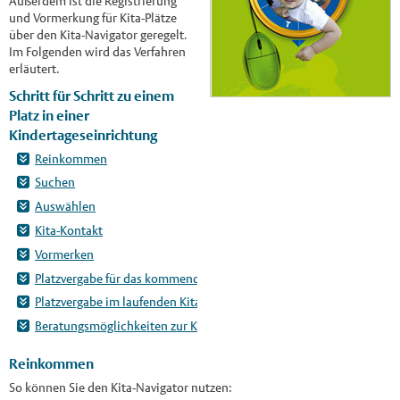
Außerdem ist die Registrierung
und Vormerkung für Kita-Plätze
über den Kita-Navigator geregelt.
Im Folgenden wird das Verfahren
erläutert.
Schritt für Schritt zu einem
Platz in einer
Kindertageseinrichtung
Reinkommen
Suchen
Auswählen
Kita-Kontakt
Vormerken
Platzvergabe für das kommende Kitajahr
Platzvergabe im laufenden Kitajahr
Beratungsmöglichkeiten zur Kindertagesbetreuung
Reinkommen
So können Sie den Kita-Navigator nutzen: