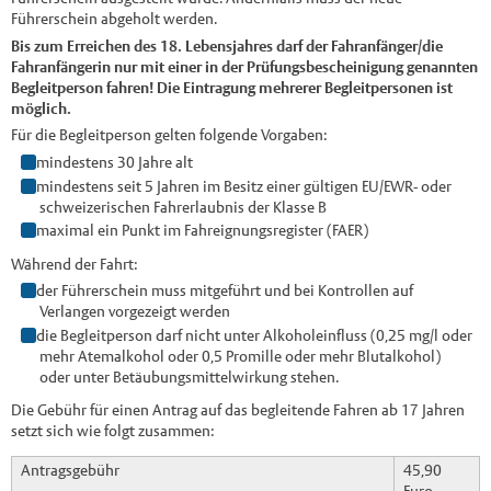
Führerschein abgeholt werden.
Bis zum Erreichen des 18. Lebensjahres darf der Fahranfänger/die
Fahranfängerin nur mit einer in der Prüfungsbescheinigung genannten
Begleitperson fahren! Die Eintragung mehrerer Begleitpersonen ist
möglich.
Für die Begleitperson gelten folgende Vorgaben:
mindestens 30 Jahre alt
mindestens seit 5 Jahren im Besitz einer gültigen EU/EWR- oder
schweizerischen Fahrerlaubnis der Klasse B
maximal ein Punkt im Fahreignungsregister (FAER)
Während der Fahrt:
der Führerschein muss mitgeführt und bei Kontrollen auf
Verlangen vorgezeigt werden
die Begleitperson darf nicht unter Alkoholeinfluss (0,25 mg/l oder
mehr Atemalkohol oder 0,5 Promille oder mehr Blutalkohol)
oder unter Betäubungsmittelwirkung stehen.
Die Gebühr für einen Antrag auf das begleitende Fahren ab 17 Jahren
setzt sich wie folgt zusammen:
Antragsgebühr
45,90
Euro