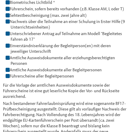
Biometrisches Lichtbild *
Führerschein, sofern bereits vorhanden (z.B. Klasse AM, L oder T)
Sehtestbescheinigung (max. zwei Jahre alt)
Nachweis über die Teilnahme an einer Schulung in Erster Hilfe (9
Unterrichtseinheiten)
Unterschriebener Antrag auf Teilnahme am Modell "Begleitetes
Fahren ab 17"
Einverständniserklärung der Begleitperson(en) mit deren
jeweiliger Unterschrift
Amtliche Ausweisdokumente aller erziehungsberechtigten
Personen
Amtliche Ausweisdokumente aller Begleitpersonen
Führerscheine aller Begleitpersonen
Für die Vorlage der amtlichen Ausweisdokumente sowie der
Führerscheine ist eine gut leserliche Kopie der Vor- und Rückseite
ausreichend.
Nach bestandener Fahrerlaubnisprüfung wird eine sogenannte BF17-
Prüfbescheinigung ausgestellt. Diese gilt als vorläufiger Nachweis der
Fahrberechtigung. Nach Vollendung des 18. Lebensjahres wird der
endgültige EU-Kartenführerschein per Post übersandt (ca. zwei
Wochen), sofern nur die Klasse B beantragt und bislang kein
Führerschein ausgestellt wurde. Andernfalls muss der neue