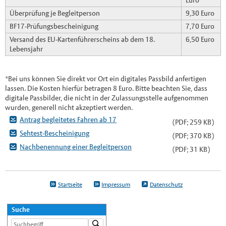
Überprüfung je Begleitperson
9,30 Euro
BF17-Prüfungsbescheinigung
7,70 Euro
Versand des EU-Kartenführerscheins ab dem 18.
6,50 Euro
Lebensjahr
*Bei uns können Sie direkt vor Ort ein digitales Passbild anfertigen
lassen. Die Kosten hierfür betragen 8 Euro. Bitte beachten Sie, dass
digitale Passbilder, die nicht in der Zulassungsstelle aufgenommen
wurden, generell nicht akzeptiert werden.
Antrag begleitetes Fahren ab 17
(PDF; 259 KB)
Sehtest-Bescheinigung
(PDF; 370 KB)
Nachbenennung einer Begleitperson
(PDF; 31 KB)
Startseite
Impressum
Datenschutz
Suche