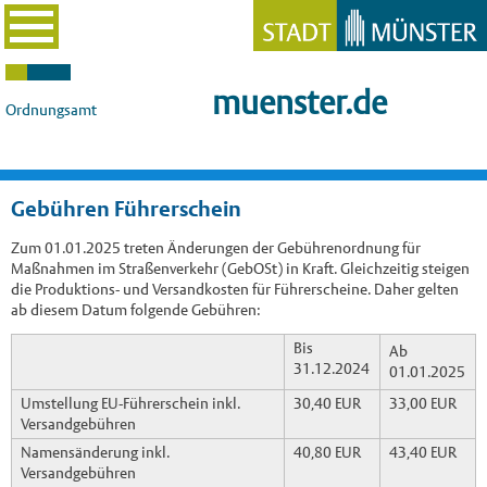
muenster.de
Ordnungsamt
Gebühren Führerschein
Zum 01.01.2025 treten Änderungen der Gebührenordnung für
Maßnahmen im Straßenverkehr (GebOSt) in Kraft. Gleichzeitig steigen
die Produktions- und Versandkosten für Führerscheine. Daher gelten
ab diesem Datum folgende Gebühren:
Bis
Ab
31.12.2024
01.01.2025
Umstellung EU-Führerschein inkl.
30,40 EUR
33,00 EUR
Versandgebühren
Namensänderung inkl.
40,80 EUR
43,40 EUR
Versandgebühren