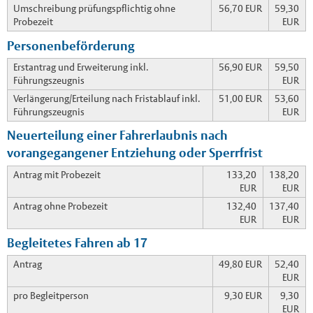
Umschreibung prüfungspflichtig ohne
56,70 EUR
59,30
Probezeit
EUR
Personenbeförderung
Erstantrag und Erweiterung inkl.
56,90 EUR
59,50
Führungszeugnis
EUR
Verlängerung/Erteilung nach Fristablauf inkl.
51,00 EUR
53,60
Führungszeugnis
EUR
Neuerteilung einer Fahrerlaubnis nach
vorangegangener Entziehung oder Sperrfrist
Antrag mit Probezeit
133,20
138,20
EUR
EUR
Antrag ohne Probezeit
132,40
137,40
EUR
EUR
Begleitetes Fahren ab 17
Antrag
49,80 EUR
52,40
EUR
pro Begleitperson
9,30 EUR
9,30
EUR