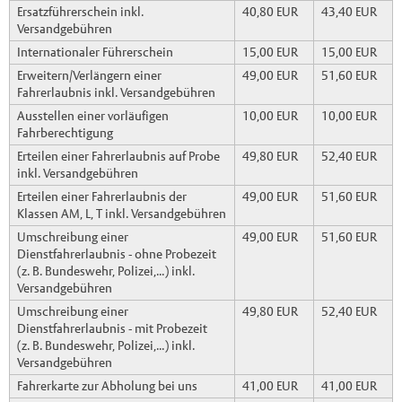
Ersatzführerschein inkl.
40,80 EUR
43,40 EUR
Versandgebühren
Internationaler Führerschein
15,00 EUR
15,00 EUR
Erweitern/Verlängern einer
49,00 EUR
51,60 EUR
Fahrerlaubnis inkl. Versandgebühren
Ausstellen einer vorläufigen
10,00 EUR
10,00 EUR
Fahrberechtigung
Erteilen einer Fahrerlaubnis auf Probe
49,80 EUR
52,40 EUR
inkl. Versandgebühren
Erteilen einer Fahrerlaubnis der
49,00 EUR
51,60 EUR
Klassen AM, L, T inkl. Versandgebühren
Umschreibung einer
49,00 EUR
51,60 EUR
Dienstfahrerlaubnis - ohne Probezeit
(z. B. Bundeswehr, Polizei,...) inkl.
Versandgebühren
Umschreibung einer
49,80 EUR
52,40 EUR
Dienstfahrerlaubnis - mit Probezeit
(z. B. Bundeswehr, Polizei,...) inkl.
Versandgebühren
Fahrerkarte zur Abholung bei uns
41,00 EUR
41,00 EUR