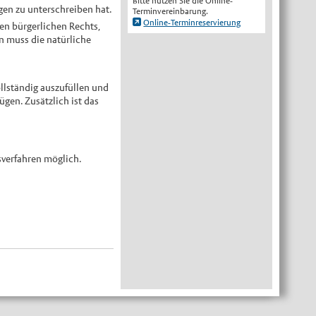
Bitte nutzen Sie die Online-
gen zu unterschreiben hat.
Terminvereinbarung.
Online-Terminreservierung
ten bürgerlichen Rechts,
rn muss die natürliche
llständig auszufüllen und
gen. Zusätzlich ist das
sverfahren möglich.