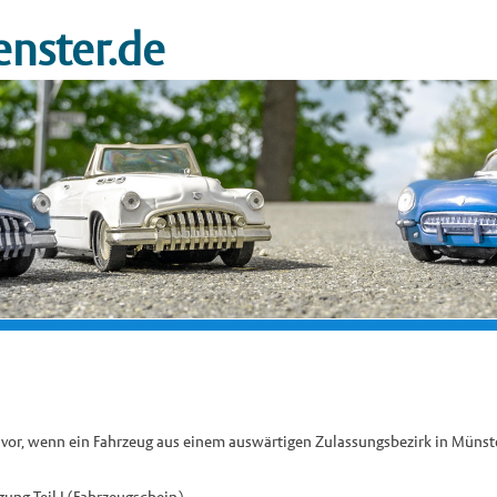
nster.de
 vor, wenn ein Fahrzeug aus einem auswärtigen Zulassungsbezirk in Münst
ung Teil I (Fahrzeugschein)