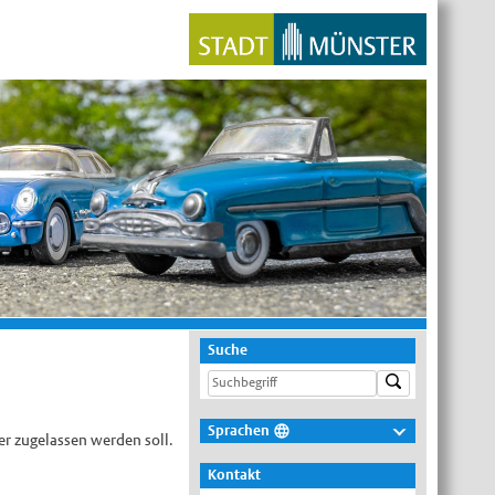
Suche
Sprachen
er zugelassen werden soll.
Deutsch
Kontakt
Nederlands