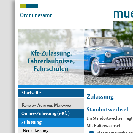
mue
Ordnungsamt
Startseite
Zulassung
Rund um Auto und Motorrad
Standortwechsel
Online-Zulassung (i-Kfz)
Ein Standortwechsel liegt
Zulassung
Mit Halterwechsel
Neuzulassung
Zulassungsbescheinig