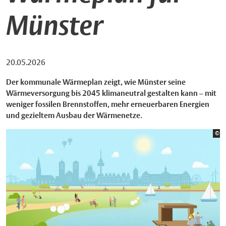
Münster
20.05.2026
Der kommunale Wärmeplan zeigt, wie Münster seine
Wärmeversorgung bis 2045 klimaneutral gestalten kann – mit
weniger fossilen Brennstoffen, mehr erneuerbaren Energien
und gezieltem Ausbau der Wärmenetze.
Bi
©
St