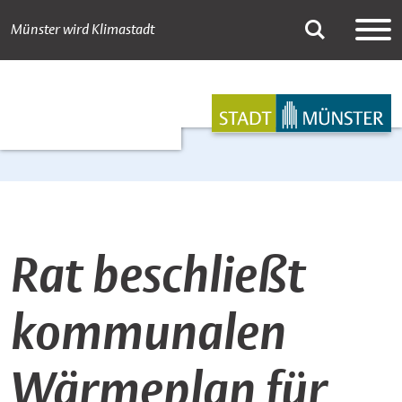
Münster wird Klimastadt
Newsdetail
Suche
Hauptnavigation
Inhalt
Rat beschließt
kommunalen
Wärmeplan für