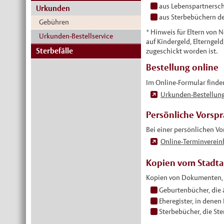
aus Lebenspartnersch
Urkunden
aus Sterbebüchern der
Gebühren
* Hinweis für Eltern von 
Urkunden-Bestellservice
auf Kindergeld, Elterngel
Sterbefälle
zugeschickt worden ist.
Bestellung online
Im Online-Formular finden
Urkunden-Bestellung
Persönliche Vorsp
Bei einer persönlichen Vo
Online-Terminverein
Kopien vom Stadta
Kopien von Dokumenten, di
Geburtenbücher, die ä
Eheregister, in denen
Sterbebücher, die Ste