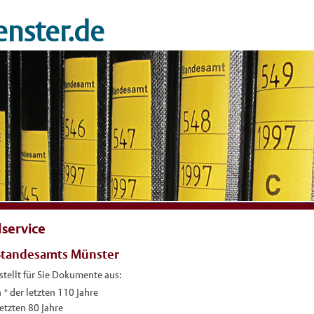
nster.de
service
Standesamts Münster
tellt für Sie Dokumente aus:
* der letzten 110 Jahre
letzten 80 Jahre