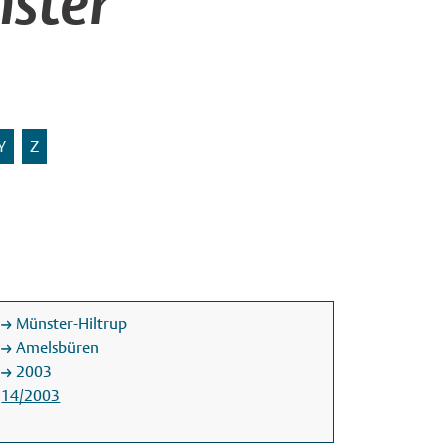
ster
Y
Z
Münster-Hiltrup
Amelsbüren
2003
14/2003