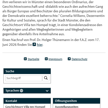
ihm verlieren wir in Münster einen besonderen Ordinarius, der
Geschichtswissenschaft und -didaktik wie auch den aufrechten Gang
als Bürger Europas und Beschützer des pluralen Bildungssystems und
der Demokratie exzellent beherrschte.“ Cornelia Wilkens, Dezernentin
für Kultur und Soziales, sprach für die Stadt Münster, die den
Geschichtsort Villa ten Hompel trägt, in einer Kondolenzadresse den
Angehörigen und allen Wegbegleiterinnen und Wegbegleitern
gegenüber ebenfalls ihre Anteilnahme aus.
Einen Nachruf von Prof. Dr. Holger Thünemann in der F.A.Z. vom 17.
Juni 2026 finden Sie
hier
.
Startseite
Impressum
Datenschutz
Suche
Sprachen
Deutsch
Kontakt
Öffnungszeiten
Nederlands
Geschichtsort Villa ten Hompel
Ausstellungszeiten