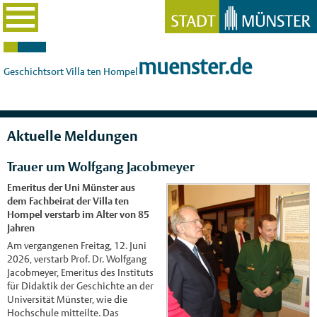
muenster.de
Geschichtsort Villa ten Hompel
Aktuelle Meldungen
Trauer um Wolfgang Jacobmeyer
Emeritus der Uni Münster aus
dem Fachbeirat der Villa ten
Hompel verstarb im Alter von 85
Jahren
Am vergangenen Freitag, 12. Juni
2026, verstarb Prof. Dr. Wolfgang
Jacobmeyer, Emeritus des Instituts
für Didaktik der Geschichte an der
Universität Münster, wie die
Hochschule mitteilte. Das