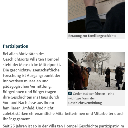
Beratung zur Familiengeschichte
Partizipation
Bei allen Aktivitäten des
Geschichtsorts Villa ten Hompel
steht der Mensch im Mittelpunkt.
Die geschichtswissenschaftliche
Forschung ist Ausgangspunkt der
innovativen musealen und
pädagogischen Vermittlung.
Bürgerinnen und Bürger tragen
Gedenkstättenfahrten - eine
ihre Geschichten ins Haus durch
wichtige Form der
Vor- und Nachlässe aus ihrem
Geschichtsvermittlung
familiären Umfeld. Und nicht
zuletzt stärken ehrenamtliche Mitarbeiterinnen und Mitarbeiter durch
ihr Engagement.
Seit 25 Jahren ist so in der Villa ten Hompel Geschichte partizipativ im