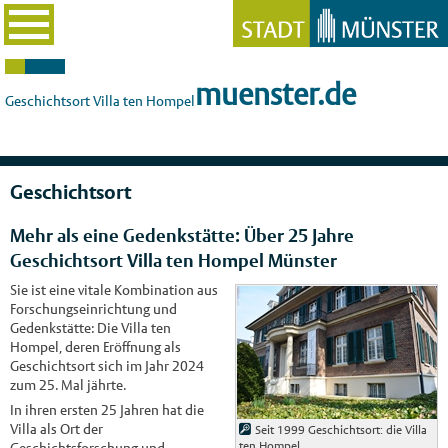
muenster.de
Geschichtsort Villa ten Hompel
Geschichtsort
Mehr als eine Gedenkstätte: Über 25 Jahre
Geschichtsort Villa ten Hompel Münster
Sie ist eine vitale Kombination aus
Forschungseinrichtung und
Gedenkstätte: Die Villa ten
Hompel, deren Eröffnung als
Geschichtsort sich im Jahr 2024
zum 25. Mal jährte.
In ihren ersten 25 Jahren hat die
Villa als Ort der
Seit 1999 Geschichtsort: die Villa
ten Hompel
Geschichtsforschung und