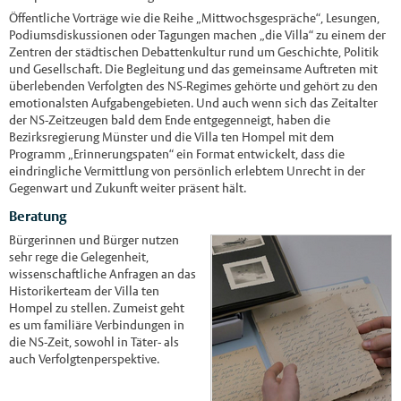
Öffentliche Vorträge wie die Reihe „Mittwochsgespräche“, Lesungen,
Podiumsdiskussionen oder Tagungen machen „die Villa“ zu einem der
Zentren der städtischen Debattenkultur rund um Geschichte, Politik
und Gesellschaft. Die Begleitung und das gemeinsame Auftreten mit
überlebenden Verfolgten des NS-Regimes gehörte und gehört zu den
emotionalsten Aufgabengebieten. Und auch wenn sich das Zeitalter
der NS-Zeitzeugen bald dem Ende entgegenneigt, haben die
Bezirksregierung Münster und die Villa ten Hompel mit dem
Programm „Erinnerungspaten“ ein Format entwickelt, dass die
eindringliche Vermittlung von persönlich erlebtem Unrecht in der
Gegenwart und Zukunft weiter präsent hält.
Beratung
Bürgerinnen und Bürger nutzen
sehr rege die Gelegenheit,
wissenschaftliche Anfragen an das
Historikerteam der Villa ten
Hompel zu stellen. Zumeist geht
es um familiäre Verbindungen in
die NS-Zeit, sowohl in Täter- als
auch Verfolgtenperspektive.