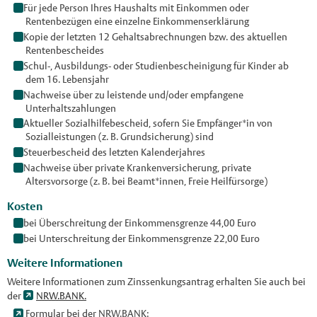
Für jede Person Ihres Haushalts mit Einkommen oder
Rentenbezügen eine einzelne Einkommenserklärung
Kopie der letzten 12 Gehaltsabrechnungen bzw. des aktuellen
Rentenbescheides
Schul-, Ausbildungs- oder Studienbescheinigung für Kinder ab
dem 16. Lebensjahr
Nachweise über zu leistende und/oder empfangene
Unterhaltszahlungen
Aktueller Sozialhilfebescheid, sofern Sie Empfänger*in von
Sozialleistungen (z. B. Grundsicherung) sind
Steuerbescheid des letzten Kalenderjahres
Nachweise über private Krankenversicherung, private
Altersvorsorge (z. B. bei Beamt*innen, Freie Heilfürsorge)
Kosten
bei Überschreitung der Einkommensgrenze 44,00 Euro
bei Unterschreitung der Einkommensgrenze 22,00 Euro
Weitere Informationen
Weitere Informationen zum Zinssenkungsantrag erhalten Sie auch bei
der
NRW.BANK.
Formular bei der NRW.BANK: