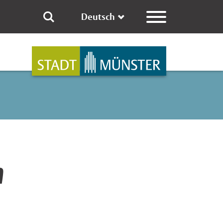
Deutsch
n