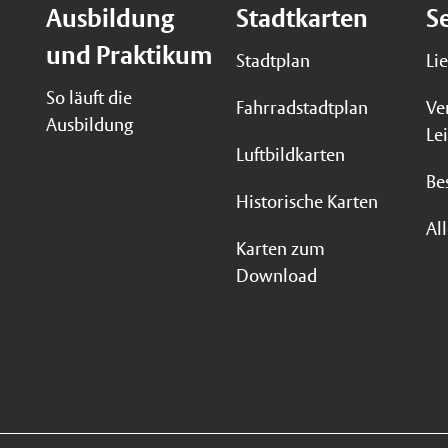
Ausbildung
Stadtkarten
S
und Praktikum
Stadtplan
Li
So läuft die
Fahrradstadtplan
Ve
Ausbildung
Le
Luftbildkarten
Be
Historische Karten
Al
Karten zum
Download