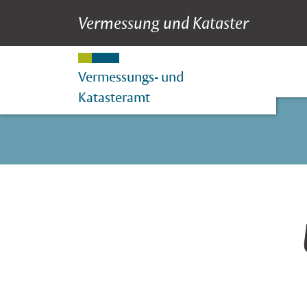
Vermessung und Kataster
Service
Suche
Hauptnavigation
Inhalt
Vermessungs- und
Katasteramt