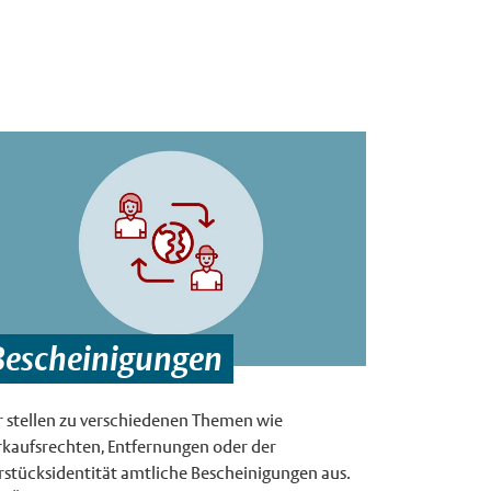
e:
ster
×
Bescheinigungen
 stellen zu verschiedenen Themen wie
kaufsrechten, Entfernungen oder der
rstücksidentität amtliche Bescheinigungen aus.