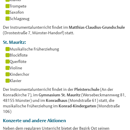
Trompete
Saxofon
Schlagzeug
Der Instrumentalunterricht findet im
Matthias-Claudius-Grundschule
(Drostestraße 7, Münster-Handorf) statt.
St. Mauritz:
Musikalische Früherziehung
Blockflöte
Querflöte
Violine
Kinderchor
Klavier
Der Instrumentalunterricht findet in der
Pleisterschule
(An der
Konradkirche 7), im
Gymnasium St. Mauritz
(Wersebeckmannweg 81,
48155 Münster) und im
Konradhaus
(Mondstraße 61) statt, die
musikalische Früherziehung im
Konrad-Kindergarten
(Mondstraße
106)
Konzerte und andere Aktionen
Neben dem regulären Unterricht bietet der Bezirk Ost seinen