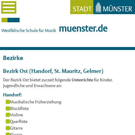
muenster.de
Westfälische Schule für Musik
Bezirke
Bezirk Ost (Handorf, St. Mauritz, Gelmer)
Der Bezirk Ost bietet zurzeit folgende
Unterrichte
für Kinder,
Jugendliche und Erwachsene an:
Handorf:
Musikalische Früherziehung
Blockflöte
Violine
Querflöte
Gitarre
Klavier