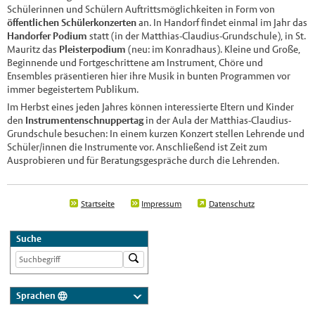
Schülerinnen und Schülern Auftrittsmöglichkeiten in Form von
öffentlichen Schülerkonzerten
an. In Handorf findet einmal im Jahr das
Handorfer Podium
statt (in der Matthias-Claudius-Grundschule), in St.
Mauritz das
Pleisterpodium
(neu: im Konradhaus). Kleine und Große,
Beginnende und Fortgeschrittene am Instrument, Chöre und
Ensembles präsentieren hier ihre Musik in bunten Programmen vor
immer begeistertem Publikum.
Im Herbst eines jeden Jahres können interessierte Eltern und Kinder
den
Instrumentenschnuppertag
in der Aula der Matthias-Claudius-
Grundschule besuchen: In einem kurzen Konzert stellen Lehrende und
Schüler/innen die Instrumente vor. Anschließend ist Zeit zum
Ausprobieren und für Beratungsgespräche durch die Lehrenden.
Startseite
Impressum
Datenschutz
Suche
Sprachen
Deutsch