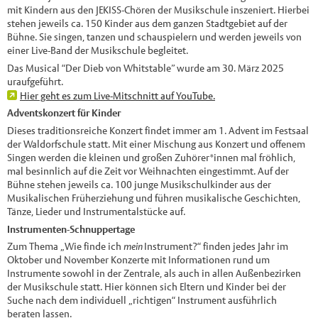
mit Kindern aus den JEKISS-Chören der Musikschule inszeniert. Hierbei
stehen jeweils ca. 150 Kinder aus dem ganzen Stadtgebiet auf der
Bühne. Sie singen, tanzen und schauspielern und werden jeweils von
einer Live-Band der Musikschule begleitet.
Das Musical “Der Dieb von Whitstable” wurde am 30. März 2025
uraufgeführt.
Hier geht es zum Live-Mitschnitt auf YouTube.
Adventskonzert für Kinder
Dieses traditionsreiche Konzert findet immer am 1. Advent im Festsaal
der Waldorfschule statt. Mit einer Mischung aus Konzert und offenem
Singen werden die kleinen und großen Zuhörer*innen mal fröhlich,
mal besinnlich auf die Zeit vor Weihnachten eingestimmt. Auf der
Bühne stehen jeweils ca. 100 junge Musikschulkinder aus der
Musikalischen Früherziehung und führen musikalische Geschichten,
Tänze, Lieder und Instrumentalstücke auf.
Instrumenten-Schnuppertage
Zum Thema „Wie finde ich
mein
Instrument?“ finden jedes Jahr im
Oktober und November Konzerte mit Informationen rund um
Instrumente sowohl in der Zentrale, als auch in allen Außenbezirken
der Musikschule statt. Hier können sich Eltern und Kinder bei der
Suche nach dem individuell „richtigen“ Instrument ausführlich
beraten lassen.