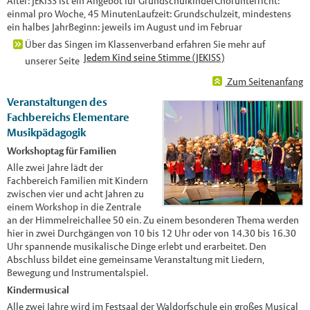
Alter: JEKISS ist ein Angebot für GrundschulkinderChorunterricht:
einmal pro Woche, 45 MinutenLaufzeit: Grundschulzeit, mindestens
ein halbes JahrBeginn: jeweils im August und im Februar
Über das Singen im Klassenverband erfahren Sie mehr auf
Jedem Kind seine Stimme (JEKISS)
unserer Seite
Zum Seitenanfang
Veranstaltungen des
Fachbereichs Elementare
Musikpädagogik
Workshoptag für Familien
Alle zwei Jahre lädt der
Fachbereich Familien mit Kindern
zwischen vier und acht Jahren zu
einem Workshop in die Zentrale
an der Himmelreichallee 50 ein. Zu einem besonderen Thema werden
hier in zwei Durchgängen von 10 bis 12 Uhr oder von 14.30 bis 16.30
Uhr spannende musikalische Dinge erlebt und erarbeitet. Den
Abschluss bildet eine gemeinsame Veranstaltung mit Liedern,
Bewegung und Instrumentalspiel.
Kindermusical
Alle zwei Jahre wird im Festsaal der Waldorfschule ein großes Musical