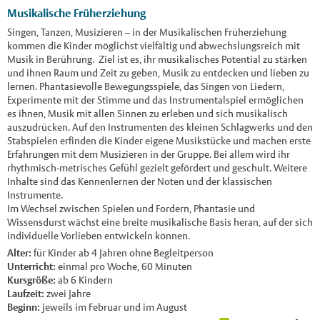
Musikalische Früherziehung
Singen, Tanzen, Musizieren – in der Musikalischen Früherziehung
kommen die Kinder möglichst vielfältig und abwechslungsreich mit
Musik in Berührung. Ziel ist es, ihr musikalisches Potential zu stärken
und ihnen Raum und Zeit zu geben, Musik zu entdecken und lieben zu
lernen. Phantasievolle Bewegungsspiele, das Singen von Liedern,
Experimente mit der Stimme und das Instrumentalspiel ermöglichen
es ihnen, Musik mit allen Sinnen zu erleben und sich musikalisch
auszudrücken. Auf den Instrumenten des kleinen Schlagwerks und den
Stabspielen erfinden die Kinder eigene Musikstücke und machen erste
Erfahrungen mit dem Musizieren in der Gruppe. Bei allem wird ihr
rhythmisch-metrisches Gefühl gezielt gefördert und geschult. Weitere
Inhalte sind das Kennenlernen der Noten und der klassischen
Instrumente.
Im Wechsel zwischen Spielen und Fordern, Phantasie und
Wissensdurst wächst eine breite musikalische Basis heran, auf der sich
individuelle Vorlieben entwickeln können.
Alter:
für Kinder ab 4 Jahren ohne Begleitperson
Unterricht:
einmal pro Woche, 60 Minuten
Kursgröße:
ab 6 Kindern
Laufzeit:
zwei Jahre
Beginn:
jeweils im Februar und im August