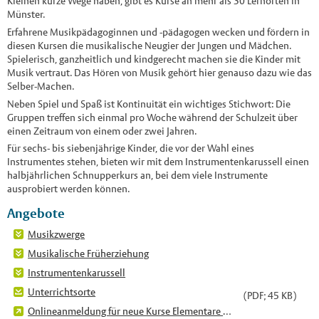
Kleinen kurze Wege haben, gibt es Kurse an mehr als 30 Lernorten in
Münster.
Erfahrene Musikpädagoginnen und -pädagogen wecken und fördern in
diesen Kursen die musikalische Neugier der Jungen und Mädchen.
Spielerisch, ganzheitlich und kindgerecht machen sie die Kinder mit
Musik vertraut. Das Hören von Musik gehört hier genauso dazu wie das
Selber-Machen.
Neben Spiel und Spaß ist Kontinuität ein wichtiges Stichwort: Die
Gruppen treffen sich einmal pro Woche während der Schulzeit über
einen Zeitraum von einem oder zwei Jahren.
Für sechs- bis siebenjährige Kinder, die vor der Wahl eines
Instrumentes stehen, bieten wir mit dem Instrumentenkarussell einen
halbjährlichen Schnupperkurs an, bei dem viele Instrumente
ausprobiert werden können.
Angebote
Musikzwerge
Musikalische Früherziehung
Instrumentenkarussell
Unterrichtsorte
(PDF; 45 KB)
Onlineanmeldung für neue Kurse Elementare Musikpädagogik