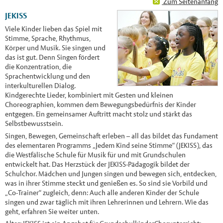
Zum Seitenanfang
JEKISS
Viele Kinder lieben das Spiel mit
Stimme, Sprache, Rhythmus,
Körper und Musik. Sie singen und
das ist gut. Denn Singen fördert
die Konzentration, die
Sprachentwicklung und den
interkulturellen Dialog.
Kindgerechte Lieder, kombiniert mit Gesten und kleinen
Choreographien, kommen dem Bewegungsbedürfnis der Kinder
entgegen. Ein gemeinsamer Auftritt macht stolz und stärkt das
Selbstbewusstsein.
Singen, Bewegen, Gemeinschaft erleben – all das bildet das Fundament
des elementaren Programms „Jedem Kind seine Stimme“ (JEKISS), das
die Westfälische Schule für Musik für und mit Grundschulen
entwickelt hat. Das Herzstück der JEKISS-Pädagogik bildet der
Schulchor. Mädchen und Jungen singen und bewegen sich, entdecken,
was in ihrer Stimme steckt und genießen es. So sind sie Vorbild und
„Co-Trainer“ zugleich, denn: Auch alle anderen Kinder der Schule
singen und zwar täglich mit ihren Lehrerinnen und Lehrern. Wie das
geht, erfahren Sie weiter unten.