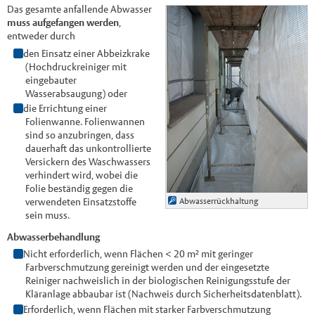
Das gesamte anfallende Abwasser
muss aufgefangen werden
,
entweder durch
den Einsatz einer Abbeizkrake
(Hochdruckreiniger mit
eingebauter
Wasserabsaugung) oder
die Errichtung einer
Folienwanne. Folienwannen
sind so anzubringen, dass
dauerhaft das unkontrollierte
Versickern des Waschwassers
verhindert wird, wobei die
Folie beständig gegen die
Abwasserrückhaltung
verwendeten Einsatzstoffe
sein muss.
Abwasserbehandlung
Nicht erforderlich, wenn Flächen < 20 m² mit geringer
Farbverschmutzung gereinigt werden und der eingesetzte
Reiniger nachweislich in der biologischen Reinigungsstufe der
Kläranlage abbaubar ist (Nachweis durch Sicherheitsdatenblatt).
Erforderlich, wenn Flächen mit starker Farbverschmutzung