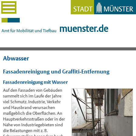
muenster.de
Amt für Mobilität und Tiefbau
Abwasser
Fassadenreinigung und Graffiti-Entfernung
Fassadenreinigung mit Wasser
Auf den Fassaden von Gebäuden
sammelt sich im Laufe der Jahre
viel Schmutz. Industrie, Verkehr
und Hausbrand verursachen
maßgeblich die Oberflächen. An
Hauptverkehrsstraßen oder in der
Nähe von Industriegebieten sind
die Belastungen mit z. B.