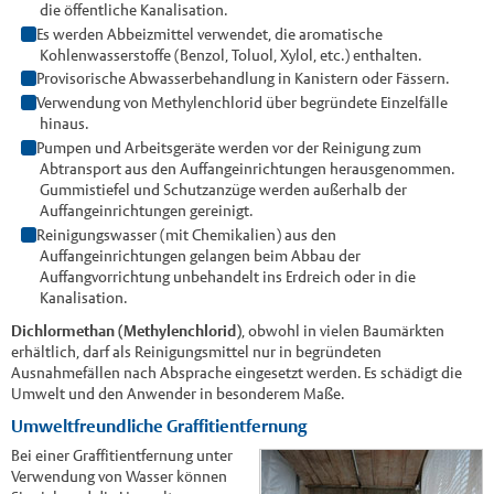
die öffentliche Kanalisation.
Es werden Abbeizmittel verwendet, die aromatische
Kohlenwasserstoffe (Benzol, Toluol, Xylol, etc.) enthalten.
Provisorische Abwasserbehandlung in Kanistern oder Fässern.
Verwendung von Methylenchlorid über begründete Einzelfälle
hinaus.
Pumpen und Arbeitsgeräte werden vor der Reinigung zum
Abtransport aus den Auffangeinrichtungen herausgenommen.
Gummistiefel und Schutzanzüge werden außerhalb der
Auffangeinrichtungen gereinigt.
Reinigungswasser (mit Chemikalien) aus den
Auffangeinrichtungen gelangen beim Abbau der
Auffangvorrichtung unbehandelt ins Erdreich oder in die
Kanalisation.
Dichlormethan (Methylenchlorid)
, obwohl in vielen Baumärkten
erhältlich, darf als Reinigungsmittel nur in begründeten
Ausnahmefällen nach Absprache eingesetzt werden. Es schädigt die
Umwelt und den Anwender in besonderem Maße.
Umweltfreundliche Graffitientfernung
Bei einer Graffitientfernung unter
Verwendung von Wasser können