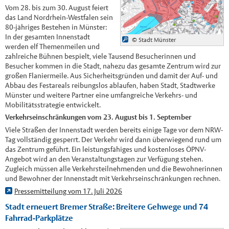
Vom 28. bis zum 30. August feiert
das Land Nordrhein-Westfalen sein
80-jähriges Bestehen in Münster:
In der gesamten Innenstadt
© Stadt Münster
werden elf Themenmeilen und
zahlreiche Bühnen bespielt, viele Tausend Besucherinnen und
Besucher kommen in die Stadt, nahezu das gesamte Zentrum wird zur
großen Flaniermeile. Aus Sicherheitsgründen und damit der Auf- und
Abbau des Festareals reibungslos ablaufen, haben Stadt, Stadtwerke
Münster und weitere Partner eine umfangreiche Verkehrs- und
Mobilitätsstrategie entwickelt.
Verkehrseinschränkungen vom 23. August bis 1. September
Viele Straßen der Innenstadt werden bereits einige Tage vor dem NRW-
Tag vollständig gesperrt. Der Verkehr wird dann überwiegend rund um
das Zentrum geführt. Ein leistungsfähiges und kostenloses ÖPNV-
Angebot wird an den Veranstaltungstagen zur Verfügung stehen.
Zugleich müssen alle Verkehrsteilnehmenden und die Bewohnerinnen
und Bewohner der Innenstadt mit Verkehrseinschränkungen rechnen.
Pressemitteilung vom 17. Juli 2026
Stadt erneuert Bremer Straße: Breitere Gehwege und 74
Fahrrad-Parkplätze