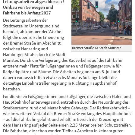
Leitungsarbeiten abgeschlossen /
Umbau von Gehwegen und
Fahrbahn bis Anfang 2027
Die Leitungsarbeiten der
Stadtnetze im Untergrund sind
beendet, ab kommender Woche
folgt die oberirdische Erneuerung
der Bremer Straße im Abschnitt
Bremer Straße
© Stadt Münster
zwischen Hansaring und
Hamburger Straße durch die Stadt
Münster. Durch die Verlagerung des Radverkehrs auf die Fahrbahn
entsteht mehr Platz für Fußgängerinnen und Fußgänger sowie für
Radparkplätze und Bäume. Die Arbeiten beginnen am 6. Juli und
dauern voraussichtlich etwa sechs Monate. So lange bleibt die
derzeitige Einbahnstraßenregelung in Richtung Hauptbahnhof
bestehen.
Für die vielen Fußgängerinnen und Fußgänger, die zwischen Hafen und
Hauptbahnhof unterwegs sind, entstehen durch die Neuordnung des
Straßenraums rund drei Meter breite Gehwege. Der Radverkehr wird –
wie im weiteren Verlauf der Bremer Straße entlang des Hauptbahnhofs
– auf die Fahrbahn geführt und erhält im Bereich der Kreuzung mit
dem Hansaring auf jeder Seite einen 2,25 Meter breiten Schutzstreifen.
Die Fahrbahn, die schon vor den Tiefbau-Arbeiten in keinem guten