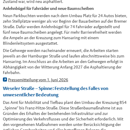
Zustand war, wird neu asphaltiert.
Anlehnbügel für Fahrräder und neue Baumscheiben
Neun Parkbuchten werden nach dem Umbau Platz für 24 Autos bieten,
zehn Stellplätze weniger als vor Beginn der Bauarbeiten auf der Bremer
Straße. Dafür werden Anlehnbügel für 74 Fahrräder aufgestellt und
fünf neue Baumscheiben angelegt. Für mehr Barrierefreiheit werden
die Ampeln an der Kreuzung zum Hansaring mit einem
Blindenleitsystem ausgestattet.
Die Gehwege werden nacheinander erneuert, die Arbeiten starten
jeweils an der Hamburger Straße und laufen abschnittsweise bis zum
Hansaring. Im Anschluss an die Arbeiten an den Gehwegen erfolgt in
Abhängigkeit von der Witterung Anfang 2027 die Asphaltierung der
Fahrbahn.
Pressemitteilung vom 1. Juni 2026
Weseler Straße – Spinne: Feststellung des Falles von
unwesentlicher Bedeutung
Das Amt für Mobilität und Tiefbau plant den Umbau der Kreuzung B54
„Spinne“ bis Franz-Hitze-Straße. Diese Straßenbaumaßnahme ist aus
Gründen des Erhaltes der bestehenden Infrastruktur und zur
Optimierung des Verkehrsflusses und der Sicherheit erforderlich. Mit
den vorgesehenen Maßnahmen werden unter Berücksichtigung der