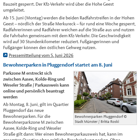
Bauzeit gesperrt. Der Kfz-Verkehr wird über die Hohe Geest
umgeleitet.
Ab 15. Juni (Montag) werden die beiden Radfahrstreifen in der Hohen
Geest – nördlich der Straße Merkureck – für rund eine Woche gesperrt,
Radfahrerinnen und Radfahrer weichen auf die Straße aus und nutzen
die Fahrbahn gemeinsam mit dem Kfz-Verkehr. Die Geschwindigkeit
wird auf 30 Stundenkilometer reduziert. Fußgängerinnen und
Fußgänger können den östlichen Gehweg nutzen.
Pressemitteilung vom 5. Juni 2026
Bewohnerparken in Pluggendorf startet am 8. Juni
Parkzone M erstreckt sich
zwischen Aasee, Kolde-Ring und
Weseler Straße / Parkausweis kann
online und persönlich beantragt
werden
Ab Montag, 8. Juni, gilt im Quartier
Pluggendorf das neue
Bewohnerparken. Für die
Bewohnerparken Pluggendorf
©
Stadt Münster / Britta Roski
Bewohnerparkzone M zwischen
Aasee, Kolde-Ring und Weseler
Straße gilt dann: Wer einen Bewohnerparkausweis hat, kann im