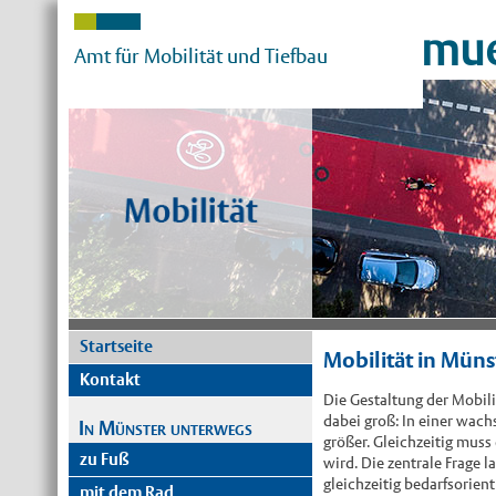
mue
Amt für Mobilität und Tiefbau
Startseite
Mobilität in Mün
Kontakt
Die Gestaltung der Mobil
dabei groß: In einer wac
In Münster unterwegs
größer. Gleichzeitig muss
zu Fuß
wird. Die zentrale Frage 
gleichzeitig bedarfsorien
mit dem Rad