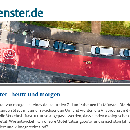
nster.de
ster - heute und morgen
ität von morgen ist eines der zentralen Zukunftsthemen für Münster. Die 
hsenden Stadt mit einem wachsenden Umland werden die Ansprüche an die
 die Verkehrsinfrastruktur so angepasst werden, dass sie den ökologische
lautet: Wie entwickeln wir unsere Mobilitätsangebote für die nächsten Jahrz
tiert und klimagerecht sind?