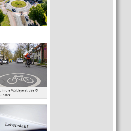
k in die Waldeyerstraße
©
Münster