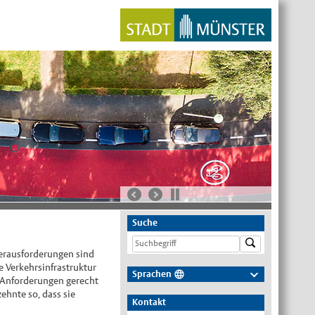
Suche
Herausforderungen sind
 Verkehrsinfrastruktur
Sprachen
n Anforderungen gerecht
Deutsch
ehnte so, dass sie
Kontakt
Nederlands